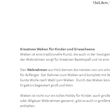
15x5,8cm, 
Kreatives Weben für Kinder und Erwachsene
Weben ist eine traditionelle Kunst, die auch in der heutig
der Webrahmen sorgt für kreativen Bastelspaß und ist eine 
Den
Webrahmen
aus Holz kennen die meisten von uns scho
für Anfänger. Der Rahmen zum Weben wird komplett mit We
bunte Wolle nach Wahl zum Weben. Durch das Weben können
Ergebnis begeistert groß und klein.
Weben ist nicht nur ein tolles Hobby für Kinder, auch groß
oder Allgäuer Webrahmen genannt, gibt es auch in größer
enthalten.