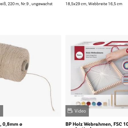
eiß, 220 m, Nr.9 , ungewachst
18,5x29 cm, Webbreite 16,5 cm
o
Video
, 0,8mm ø
BP Holz Webrahmen, FSC 1