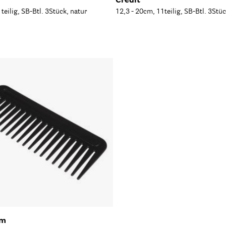
Credit
teilig, SB-Btl. 3Stück, natur
12,3 - 20cm, 11teilig, SB-Btl. 3Stüc
mm