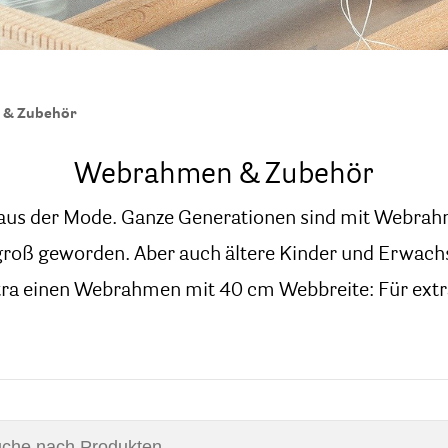
 & Zubehör
Webrahmen & Zubehör
us der Mode. Ganze Generationen sind mit Webrah
groß geworden. Aber auch ältere Kinder und Erwach
xtra einen Webrahmen mit 40 cm Webbreite: Für extr