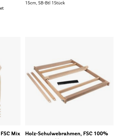
15cm, SB-Btl 1Stück
et
 FSC Mix
Holz-Schulwebrahmen, FSC 100%