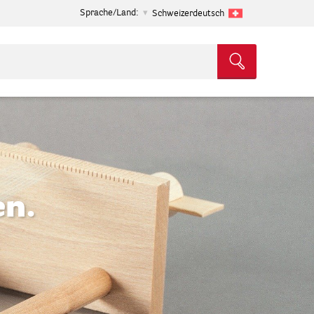
Sprache/Land:
Schweizerdeutsch
en.
.