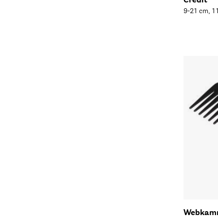
Credit
9-21 cm, 11
Webka