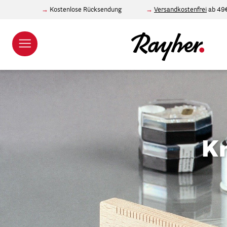
Kostenlose Rücksendung
Versandkostenfrei
ab 49
Kr