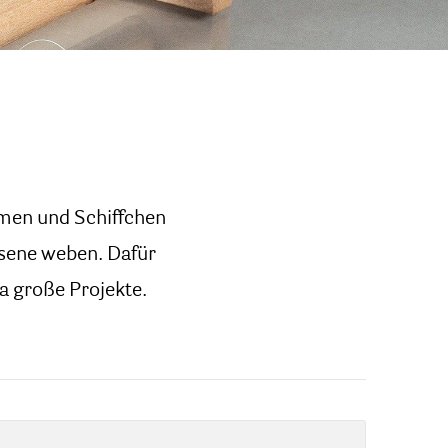
men und Schiffchen
sene weben. Dafür
a große Projekte.