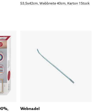
53,5x42cm, Webbreite 40cm, Karton 1Stück
00%,
Webnadel