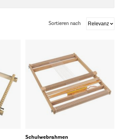
Sortieren nach
Schulwebrahmen