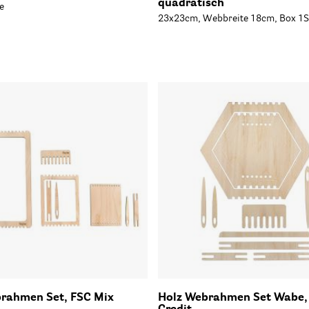
quadratisch
e
23x23cm, Webbreite 18cm, Box 1S
rahmen Set, FSC Mix
Holz Webrahmen Set Wabe,