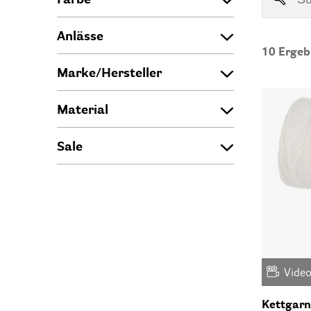
Anlässe
10
Ergeb
Marke/Hersteller
Material
Sale
Vide
Kettgar