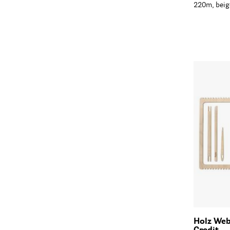
220m, beig
Holz Web