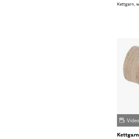
Kettgarn, w
Vide
Kettgarn