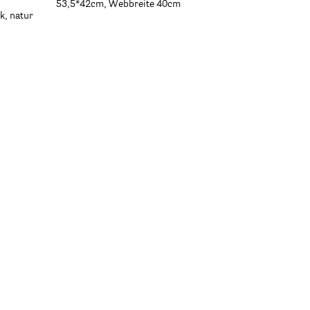
53,5*42cm, Webbreite 40cm
k, natur