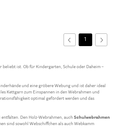
1
r beliebt ist. Ob für Kindergarten, Schule oder Daheim –
 Kinderhände und eine gröbere Webung und ist daher ideal
biles Kettgarn zum Einspannen in den Webrahmen und
ationsfähigkeit optimal gefördert werden und das
frei entfalten. Den Holz-Webrahmen, auch
Schulwebrahmen
ahmen sind sowohl Webschiffchen als auch Webkamm