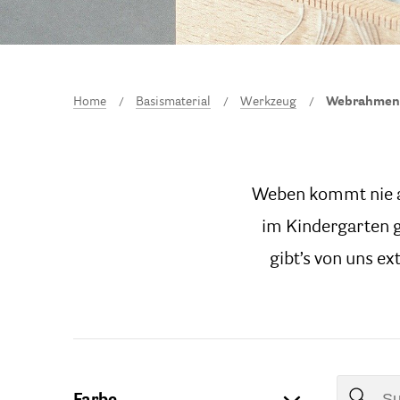
Home
Basismaterial
Werkzeug
Webrahmen
Weben kommt nie a
im Kindergarten 
gibt’s von uns e
Farbe