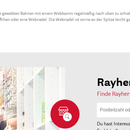
 die gewebten Bahnen mit einem Webkamm regelmäßig nach oben zu schi
fchen oder eine Webnadel. Die Webnadel ist vorne an der Spitze leicht g
Rayhe
Finde Rayher
Du hast Interes