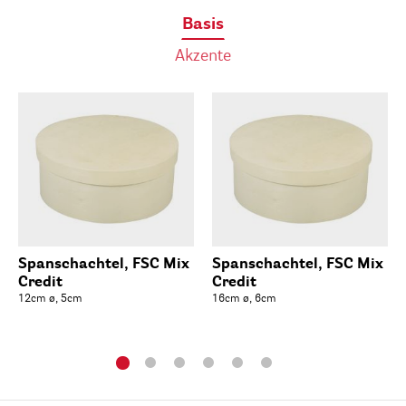
Basis
Akzente
Spanschachtel, FSC Mix
Spanschachtel, FSC Mix
Credit
Credit
12cm ø, 5cm
16cm ø, 6cm