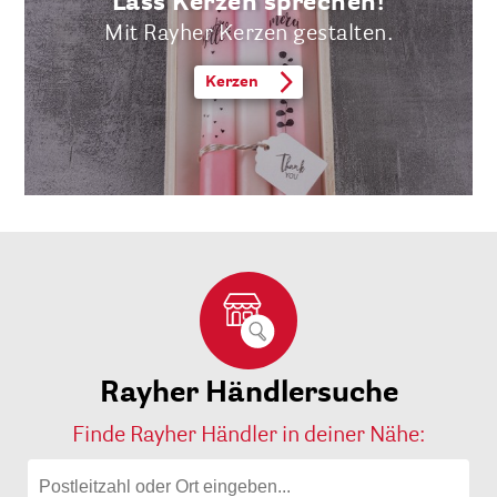
Lass Kerzen sprechen!
Mit Rayher Kerzen gestalten.
Kerzen
Rayher Händlersuche
Finde Rayher Händler in deiner Nähe: