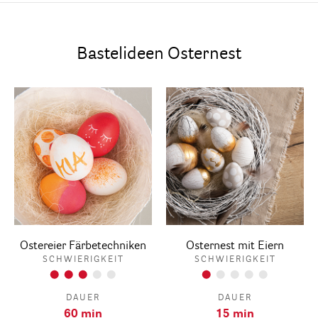
Bastelideen Osternest
Ostereier Färbetechniken
Osternest mit Eiern
SCHWIERIGKEIT
SCHWIERIGKEIT
DAUER
DAUER
60 min
15 min