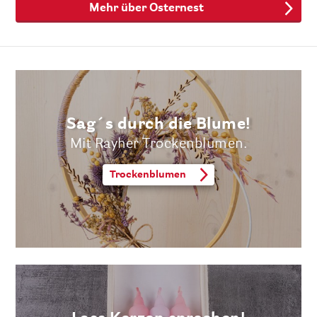
Mehr über Osternest
Sag´s durch die Blume!
Mit Rayher Trockenblumen.
Trockenblumen