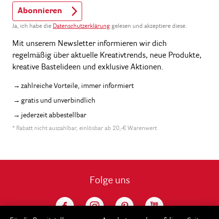
Abonnieren
Ja, ich habe die
Datenschutzerklärung
gelesen und akzeptiere diese.
Mit unserem Newsletter informieren wir dich
regelmäßig über aktuelle Kreativtrends, neue Produkte,
kreative Bastelideen und exklusive Aktionen.
zahlreiche Vorteile, immer informiert
gratis und unverbindlich
jederzeit abbestellbar
* Rabatt nicht auszahlbar, einlösbar ab 20,-€ Warenwert
Folge uns