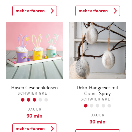
mehr erfahren
mehr erfahren
Hasen Geschenkdosen
Deko-Hängeeier mit
Granit-Spray
SCHWIERIGKEIT
SCHWIERIGKEIT
DAUER
DAUER
90 min
30 min
mehr erfahren