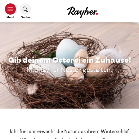
Menü
Suche
Gib deinem Osterei ein Zuhause!
Mit Rayher Nester gestalten.
Jahr für Jahr erwacht die Natur aus ihrem Winterschlaf.