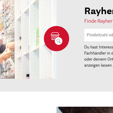
Rayhe
Finde Rayher
Du hast Interes
Fachhändler in 
oder deinem Ort 
anzeigen lassen.