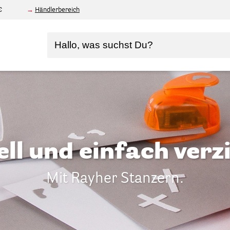
€
Händlerbereich
ll und einfach verz
Mit Rayher Stanzern.