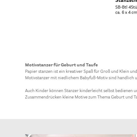
Stanzsch
SB-Btl 4St
ca. 6 x 4 c
Motivstanzer für Geburt und Taufe
Papier stanzen ist ein kreativer Spaß für Groß und Klein u
Motivstanzer mit niedlichem Babyfuß-Motiv sind handlich un
Auch Kinder können Stanzer kinderleicht selbst bedienen u
Zusammendrücken kleine Motive zum Thema Geburt und Ta