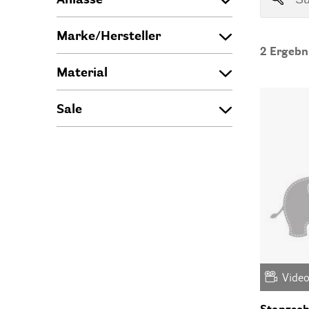
Marke/Hersteller
2
Ergebn
Material
Sale
Vide