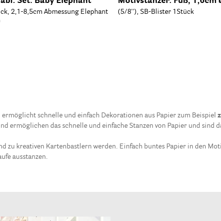
abl. Set: Baby Elephant
Motivstanzer: Fuß, 1,6cm 
ück, 2,1-8,5cm Abmessung Elephant
(5/8''), SB-Blister 1Stück
m
nd ermöglicht schnelle und einfach Dekorationen aus Papier zum Beispiel
d ermöglichen das schnelle und einfache Stanzen von Papier und sind dah
nd zu kreativen Kartenbastlern werden. Einfach buntes Papier in den Mot
ufe ausstanzen.