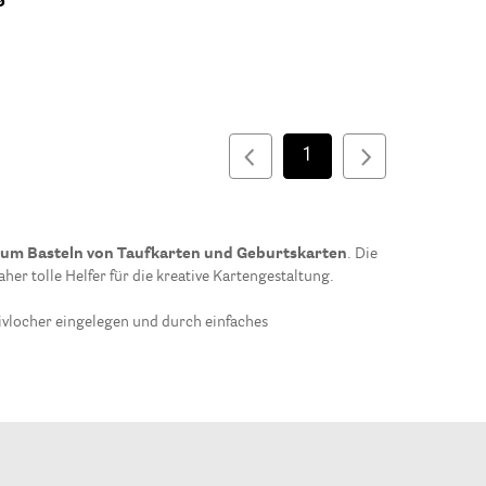
ø
1
zum Basteln von Taufkarten und Geburtskarten
. Die
er tolle Helfer für die kreative Kartengestaltung.
ivlocher eingelegen und durch einfaches