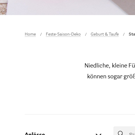
Home
Feste-Saison-Deko
Geburt & Taufe
St
Niedliche, kleine F
können sogar größ
Anlässe