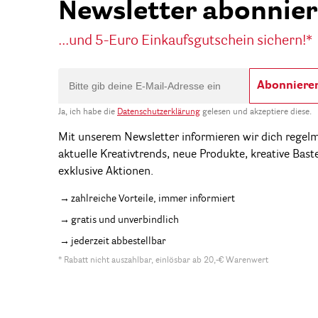
Newsletter abonnie
...und 5-Euro Einkaufsgutschein sichern!*
Abonniere
Ja, ich habe die
Datenschutzerklärung
gelesen und akzeptiere diese.
Mit unserem Newsletter informieren wir dich regel
aktuelle Kreativtrends, neue Produkte, kreative Bast
exklusive Aktionen.
zahlreiche Vorteile, immer informiert
gratis und unverbindlich
jederzeit abbestellbar
* Rabatt nicht auszahlbar, einlösbar ab 20,-€ Warenwert