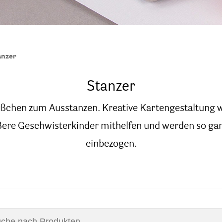
anzer
Stanzer
üßchen zum Ausstanzen. Kreative Kartengestaltung w
ere Geschwisterkinder mithelfen und werden so ga
einbezogen.