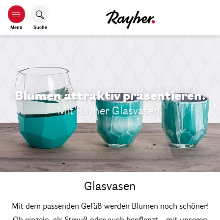
Menü
Suche
Blumen attraktiv präsentieren.
Mit Rayher Glasvasen.
Glasvasen
Mit dem passenden Gefäß werden Blumen noch schöner!