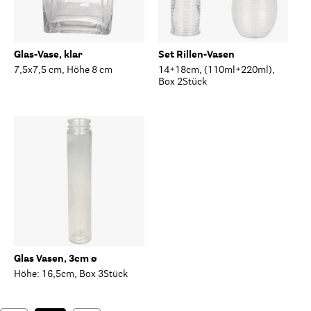
Glas-Vase, klar
Set Rillen-Vasen
7,5x7,5 cm, Höhe 8 cm
14+18cm, (110ml+220ml),
Box 2Stück
Glas Vasen, 3cm ø
Höhe: 16,5cm, Box 3Stück