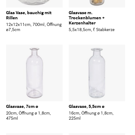
Glas Vase, bauchig mit
Glasvase m.
Rillen
Trockenblumen +
Kerzenhalter
12x12x11cm, 700ml, Öffnung
ø7,5cm
5,5x18,5cm, f. Stabkerze
Glasvase, 7cm ø
Glasvase, 5,5cm ø
20cm, Öffnung ø 1,8cm,
16cm, Öffnung ø 1,8cm,
475ml
225ml