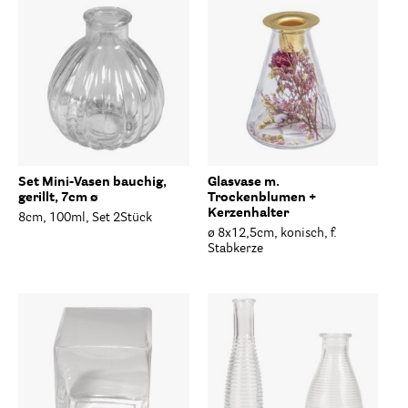
Set Mini-Vasen bauchig,
Glasvase m.
gerillt, 7cm ø
Trockenblumen +
Kerzenhalter
8cm, 100ml, Set 2Stück
ø 8x12,5cm, konisch, f.
Stabkerze