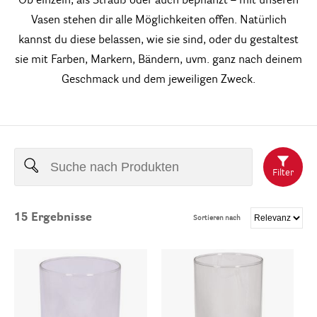
Ob einzeln, als Strauß oder auch bepflanzt – mit unseren
Vasen stehen dir alle Möglichkeiten offen. Natürlich
kannst du diese belassen, wie sie sind, oder du gestaltest
sie mit Farben, Markern, Bändern, uvm. ganz nach deinem
Geschmack und dem jeweiligen Zweck.
Filter
15
Ergebnisse
Sortieren nach