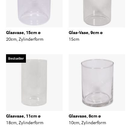
Glasvase, 15cm ø
Glas-Vase, 9cm ø
20cm, Zylinderform
15cm
Bestseller
Glasvase, 11cm ø
Glasvase, 8cm ø
18cm, Zylinderform
10cm, Zylinderform