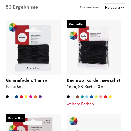
53
Ergebnisse
Sortieren nach
Bestseller
Gummifaden, 1mm ø
Baumwollkordel, gewachst
Karte 5m
1mm, SB-Karte 20 m
weitere Farben
Bestseller