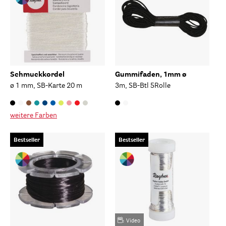
Schmuckkordel
Gummifaden, 1mm ø
ø 1 mm, SB-Karte 20 m
3m, SB-Btl 5Rolle
weitere Farben
Bestseller
Bestseller
Video