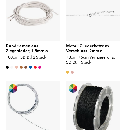
Rundriemen aus
Metall Gliederkette m.
Ziegenleder, 1,5mm ø
Verschluss, 2mm ø
100cm, SB-Btl 2 Stück
78cm, +5cm Verlängerung,
SB-Btl 1Stück