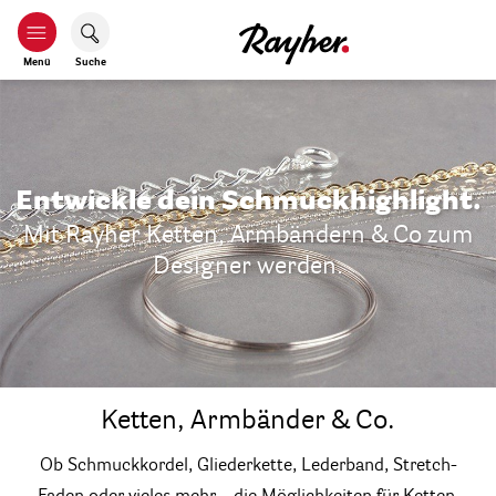
Menü
Suche
Entwickle dein Schmuckhighlight.
Mit Rayher Ketten, Armbändern & Co zum
Designer werden.
Ketten, Armbänder & Co.
Ob Schmuckkordel, Gliederkette, Lederband, Stretch-