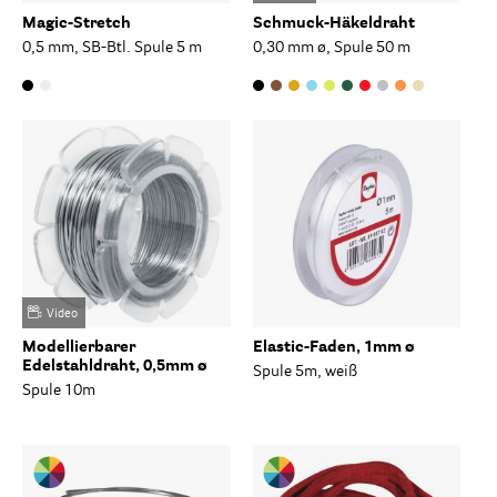
Magic-Stretch
Schmuck-Häkeldraht
0,5 mm, SB-Btl. Spule 5 m
0,30 mm ø, Spule 50 m
Video
Modellierbarer
Elastic-Faden, 1mm ø
Edelstahldraht, 0,5mm ø
Spule 5m, weiß
Spule 10m