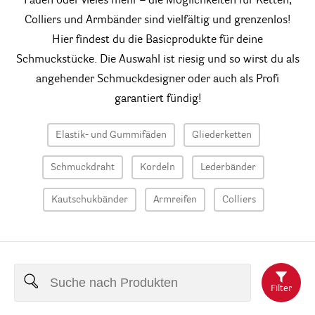
Faden oder vieles mehr – die Möglichkeiten für Ketten,
Colliers und Armbänder sind vielfältig und grenzenlos!
Hier findest du die Basicprodukte für deine
Schmuckstücke. Die Auswahl ist riesig und so wirst du als
angehender Schmuckdesigner oder auch als Profi
garantiert fündig!
Elastik- und Gummifäden
Gliederketten
Schmuckdraht
Kordeln
Lederbänder
Kautschukbänder
Armreifen
Colliers
Filter