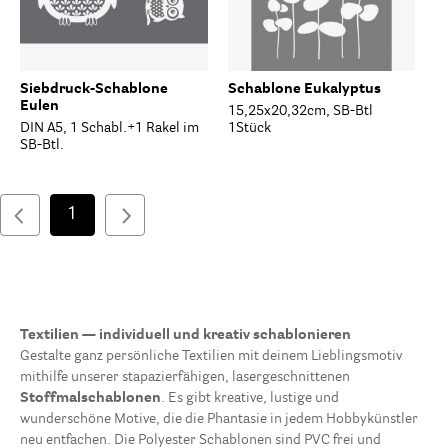
Siebdruck-Schablone
Schablone Eukalyptus
Eulen
15,25x20,32cm, SB-Btl
DIN A5, 1 Schabl.+1 Rakel im
1Stück
SB-Btl.
1
Textilien — individuell und kreativ schablonieren
Gestalte ganz persönliche Textilien mit deinem Lieblingsmotiv
mithilfe unserer stapazierfähigen, lasergeschnittenen
Stoffmalschablonen
. Es gibt kreative, lustige und
wunderschöne Motive, die die Phantasie in jedem Hobbykünstler
neu entfachen. Die Polyester Schablonen sind PVC frei und