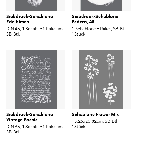
Siebdruck-Schablone
Siebdruck-Schablone
Edelhirsch
Federn, A5
DIN A5, 1 Schabl.+1 Rakel im
1 Schablone + Rakel, SB-Btl
SB-Btl.
1Stück
Siebdruck-Schablone
Schablone Flower Mix
Vintage Poesie
15,25x20,32cm, SB-Btl
DIN A5, 1 Schabl.+1 Rakel im
1Stück
SB-Btl.