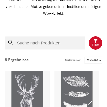
Stofftasche fehlt ein wenig Individualität? Unsere vielen
verschiedenen Motive geben deinen Textilien den nötigen
Wow-Effekt.
Filter
8
Ergebnisse
Sortieren nach