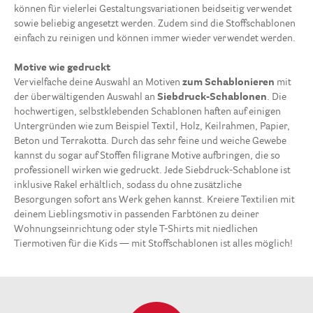
können für vielerlei Gestaltungsvariationen beidseitig verwendet
sowie beliebig angesetzt werden. Zudem sind die Stoffschablonen
einfach zu reinigen und können immer wieder verwendet werden.
Motive wie gedruckt
Vervielfache deine Auswahl an Motiven
zum Schablonieren
mit
der überwältigenden Auswahl an
Siebdruck-Schablonen
. Die
hochwertigen, selbstklebenden Schablonen haften auf einigen
Untergründen wie zum Beispiel Textil, Holz, Keilrahmen, Papier,
Beton und Terrakotta. Durch das sehr feine und weiche Gewebe
kannst du sogar auf Stoffen filigrane Motive aufbringen, die so
professionell wirken wie gedruckt. Jede Siebdruck-Schablone ist
inklusive Rakel erhältlich, sodass du ohne zusätzliche
Besorgungen sofort ans Werk gehen kannst. Kreiere Textilien mit
deinem Lieblingsmotiv in passenden Farbtönen zu deiner
Wohnungseinrichtung oder style T-Shirts mit niedlichen
Tiermotiven für die Kids — mit Stoffschablonen ist alles möglich!