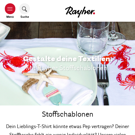
Menü
Suche
Gestalte deine Textilien.
Mit Rayher Stoffschablonen.
Stoffschablonen
Dein Lieblings-T-Shirt könnte etwas Pep vertragen? Deiner