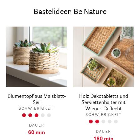
Bastelideen Be Nature
Blumentopf aus Maisblatt-
Holz Dekotabletts und
Seil
Serviettenhalter mit
Wiener-Geflecht
SCHWIERIGKEIT
SCHWIERIGKEIT
DAUER
DAUER
60 min
180 min