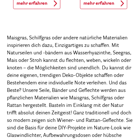
mehr erfahren
mehr erfahren
Maisgras, Schilfgras oder andere natürliche Materialien
inspirieren dich dazu, Einzigartiges zu schaffen. Mit
Naturseilen und -bändern aus Wasserhyazinthe, Seegras,
Mais oder Stroh kannst du flechten, weben, wickeln oder
knoten – die Möglichkeiten sind unendlich. Du kannst dir
deine eigenen, trendigen Deko-Objekte schaffen oder
Bestehendem eine individuelle Note verleihen. Und das
Beste? Unsere Seile, Bänder und Geflechte werden aus
pflanzlichen Materialien wie Maisgras, Schilfgras oder
Rattan hergestellt. Basteln im Einklang mit der Natur
trifft absolut deinen Zeitgeist! Ganz traditionell und doch
so modern zeigen sich Wiener- und Rattan-Geflechte. Sie
sind die Basis für deine DIY-Projekte im Nature-Look wie
Glaswindlichter, Aufbewahrungsdosen oder hübsche