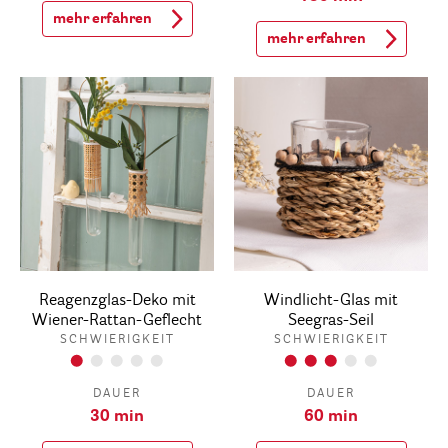
mehr erfahren
mehr erfahren
Reagenzglas-Deko mit
Windlicht-Glas mit
Wiener-Rattan-Geflecht
Seegras-Seil
SCHWIERIGKEIT
SCHWIERIGKEIT
DAUER
DAUER
30 min
60 min