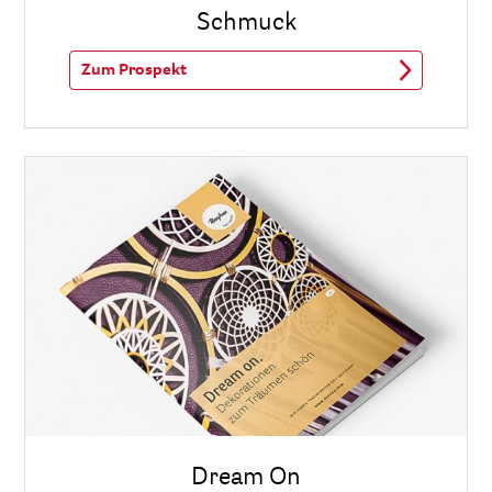
Schmuck
Zum Prospekt
Dream On