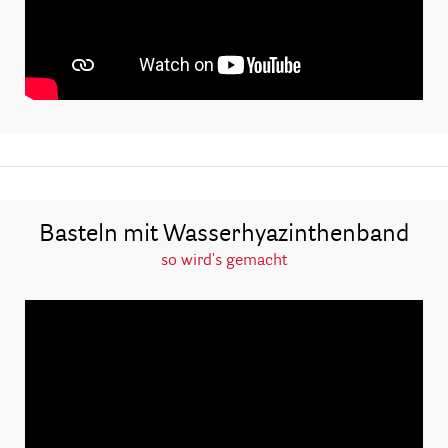
Basteln mit Wasserhyazinthenband
so wird's gemacht