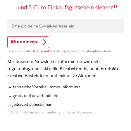
...und 5-Euro Einkaufsgutschein sichern!*
Abonnieren
Ja, ich habe die
Datenschutzerklärung
gelesen und akzeptiere diese.
Mit unserem Newsletter informieren wir dich
regelmäßig über aktuelle Kreativtrends, neue Produkte,
kreative Bastelideen und exklusive Aktionen.
zahlreiche Vorteile, immer informiert
gratis und unverbindlich
jederzeit abbestellbar
* Rabatt nicht auszahlbar, einlösbar ab 20,-€ Warenwert