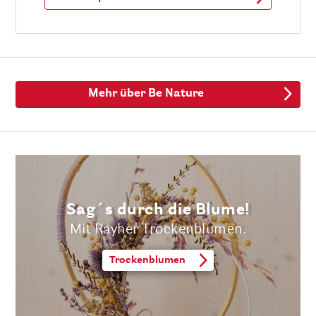
Mehr über Be Nature
Sag´s durch die Blume!
Mit Rayher Trockenblumen.
Trockenblumen