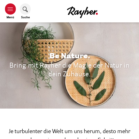
Menü
Suche
Be Nature.
Bring mit Rayher die Magie der Natur in
dein Zuhause.
Je turbulenter die Welt um uns herum, desto mehr