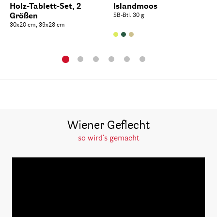
Holz-Tablett-Set, 2
Islandmoos
Größen
SB-Btl. 30 g
30x20 cm, 39x28 cm
Wiener Geflecht
so wird's gemacht