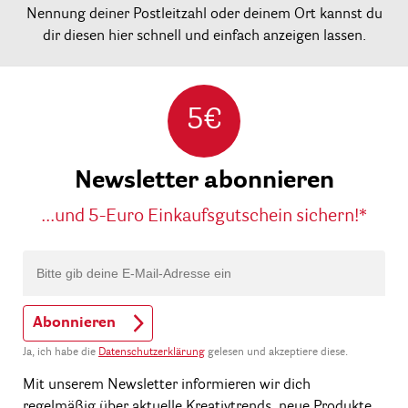
Nennung deiner Postleitzahl oder deinem Ort kannst du
dir diesen hier schnell und einfach anzeigen lassen.
5€
Newsletter abonnieren
...und 5-Euro Einkaufsgutschein sichern!*
Abonnieren
Ja, ich habe die
Datenschutzerklärung
gelesen und akzeptiere diese.
Mit unserem Newsletter informieren wir dich
regelmäßig über aktuelle Kreativtrends, neue Produkte,