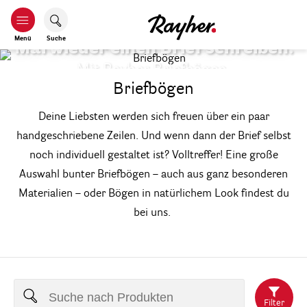
Menü
Suche
Mal wieder einen Brief schreiben.
Mit Rayher Briefbögen.
Briefbögen
Deine Liebsten werden sich freuen über ein paar
handgeschriebene Zeilen. Und wenn dann der Brief selbst
noch individuell gestaltet ist? Volltreffer! Eine große
Auswahl bunter Briefbögen – auch aus ganz besonderen
Materialien – oder Bögen in natürlichem Look findest du
bei uns.
Filter