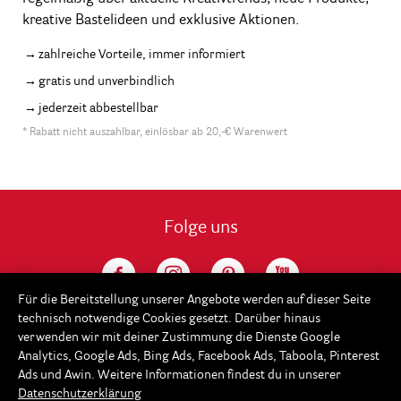
kreative Bastelideen und exklusive Aktionen.
zahlreiche Vorteile, immer informiert
gratis und unverbindlich
jederzeit abbestellbar
* Rabatt nicht auszahlbar, einlösbar ab 20,-€ Warenwert
Folge uns
Für die Bereitstellung unserer Angebote werden auf dieser Seite
technisch notwendige Cookies gesetzt. Darüber hinaus
verwenden wir mit deiner Zustimmung die Dienste Google
Analytics, Google Ads, Bing Ads, Facebook Ads, Taboola, Pinterest
Ads und Awin. Weitere Informationen findest du in unserer
Datenschutzerklärung