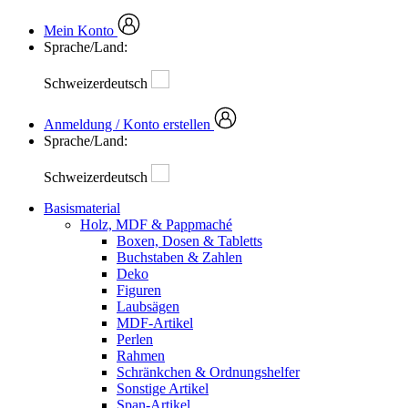
Mein Konto
Sprache/Land:
Schweizerdeutsch
Anmeldung / Konto erstellen
Sprache/Land:
Schweizerdeutsch
Basismaterial
Holz, MDF & Pappmaché
Boxen, Dosen & Tabletts
Buchstaben & Zahlen
Deko
Figuren
Laubsägen
MDF-Artikel
Perlen
Rahmen
Schränkchen & Ordnungshelfer
Sonstige Artikel
Span-Artikel