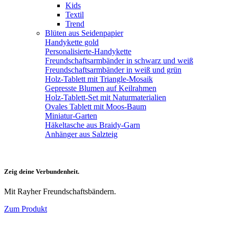
Kids
Textil
Trend
Blüten aus Seidenpapier
Handykette gold
Personalisierte-Handykette
Freundschaftsarmbänder in schwarz und weiß
Freundschaftsarmbänder in weiß und grün
Holz-Tablett mit Triangle-Mosaik
Gepresste Blumen auf Keilrahmen
Holz-Tablett-Set mit Naturmaterialien
Ovales Tablett mit Moos-Baum
Miniatur-Garten
Häkeltasche aus Braidy-Garn
Anhänger aus Salzteig
Zeig deine Verbundenheit.
Mit Rayher Freundschaftsbändern.
Zum Produkt