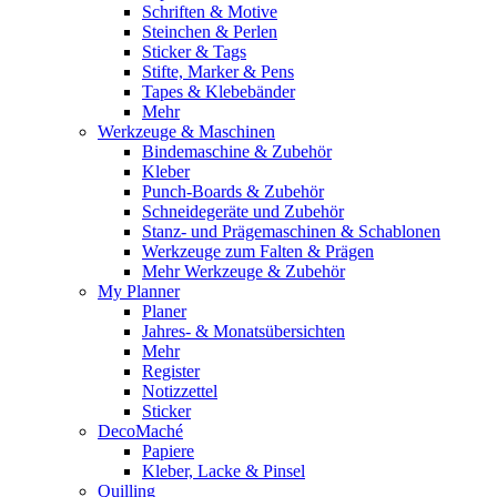
Schriften & Motive
Steinchen & Perlen
Sticker & Tags
Stifte, Marker & Pens
Tapes & Klebebänder
Mehr
Werkzeuge & Maschinen
Bindemaschine & Zubehör
Kleber
Punch-Boards & Zubehör
Schneidegeräte und Zubehör
Stanz- und Prägemaschinen & Schablonen
Werkzeuge zum Falten & Prägen
Mehr Werkzeuge & Zubehör
My Planner
Planer
Jahres- & Monatsübersichten
Mehr
Register
Notizzettel
Sticker
DecoMaché
Papiere
Kleber, Lacke & Pinsel
Quilling