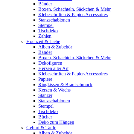
Bänder
Boxen, Schachteln, Säckchen & Mehr
Klebeschriften & Papier-Accessoires
Stanzschablonen
Stempel
Tischdeko
Zahlen
Hochzeit & Liebe
Alben & Zubehör
Bänder
Boxen, Schachteln, Säckchen & Mehr
Dekofiguren
Herzen aller Art
Klebeschriften & Papier-Accessoires
Papiere
Ringkissen & Brautschmuck
Kerzen & Wachs
Stanzer
Stanzschablonen
Stempel
Tischdeko
Bücher
Deko zum Hängen
Geburt & Taufe
Alben & Zubehör