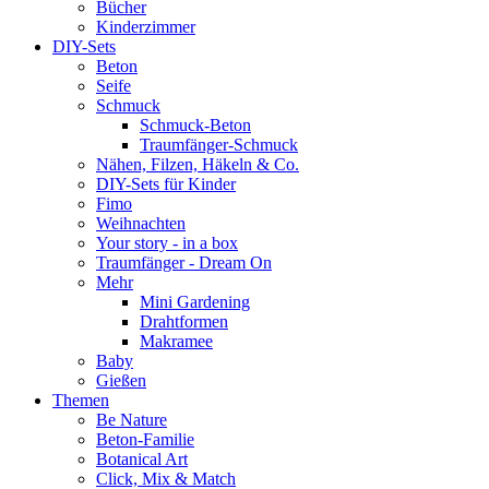
Bücher
Kinderzimmer
DIY-Sets
Beton
Seife
Schmuck
Schmuck-Beton
Traumfänger-Schmuck
Nähen, Filzen, Häkeln & Co.
DIY-Sets für Kinder
Fimo
Weihnachten
Your story - in a box
Traumfänger - Dream On
Mehr
Mini Gardening
Drahtformen
Makramee
Baby
Gießen
Themen
Be Nature
Beton-Familie
Botanical Art
Click, Mix & Match