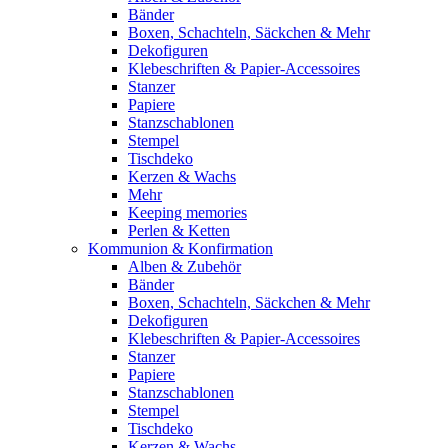
Bänder
Boxen, Schachteln, Säckchen & Mehr
Dekofiguren
Klebeschriften & Papier-Accessoires
Stanzer
Papiere
Stanzschablonen
Stempel
Tischdeko
Kerzen & Wachs
Mehr
Keeping memories
Perlen & Ketten
Kommunion & Konfirmation
Alben & Zubehör
Bänder
Boxen, Schachteln, Säckchen & Mehr
Dekofiguren
Klebeschriften & Papier-Accessoires
Stanzer
Papiere
Stanzschablonen
Stempel
Tischdeko
Kerzen & Wachs