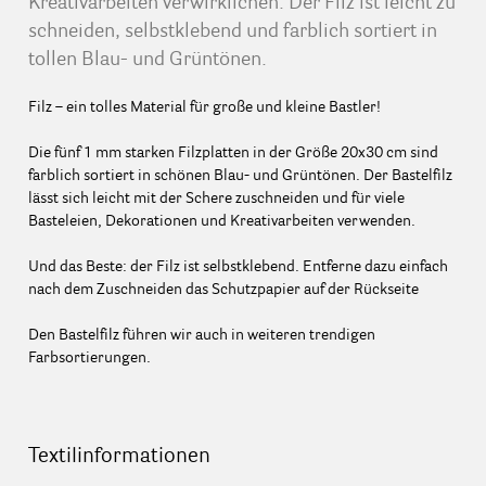
Kreativarbeiten verwirklichen. Der Filz ist leicht zu
schneiden, selbstklebend und farblich sortiert in
tollen Blau- und Grüntönen.
Filz – ein tolles Material für große und kleine Bastler!
Die fünf 1 mm starken Filzplatten in der Größe 20x30 cm sind
farblich sortiert in schönen Blau- und Grüntönen. Der Bastelfilz
lässt sich leicht mit der Schere zuschneiden und für viele
Basteleien, Dekorationen und Kreativarbeiten verwenden.
Und das Beste: der Filz ist selbstklebend. Entferne dazu einfach
nach dem Zuschneiden das Schutzpapier auf der Rückseite
Den Bastelfilz führen wir auch in weiteren trendigen
Farbsortierungen.
Textilinformationen