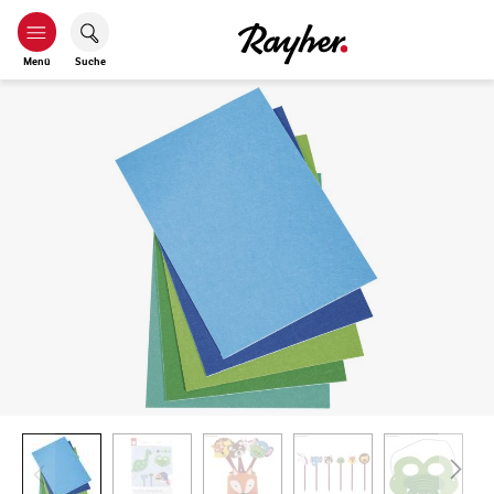
Menü
Suche