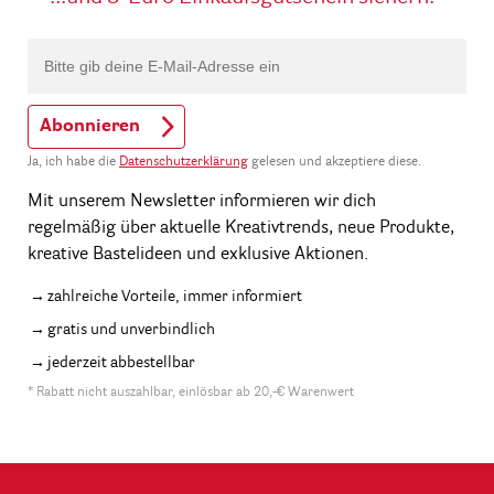
Abonnieren
Ja, ich habe die
Datenschutzerklärung
gelesen und akzeptiere diese.
Mit unserem Newsletter informieren wir dich
regelmäßig über aktuelle Kreativtrends, neue Produkte,
kreative Bastelideen und exklusive Aktionen.
zahlreiche Vorteile, immer informiert
gratis und unverbindlich
jederzeit abbestellbar
* Rabatt nicht auszahlbar, einlösbar ab 20,-€ Warenwert