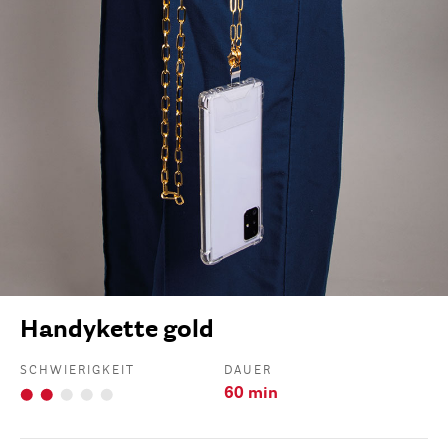
Handykette gold
SCHWIERIGKEIT
DAUER
60 min