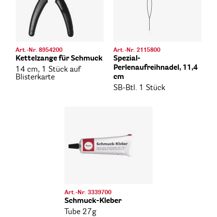
Art.-Nr. 8954200
Art.-Nr. 2115800
Kettelzange für Schmuck
Spezial-
Perlenaufreihnadel, 11,4
14 cm, 1 Stück auf
Blisterkarte
cm
SB-Btl. 1 Stück
Art.-Nr. 3339700
Schmuck-Kleber
Tube 27g