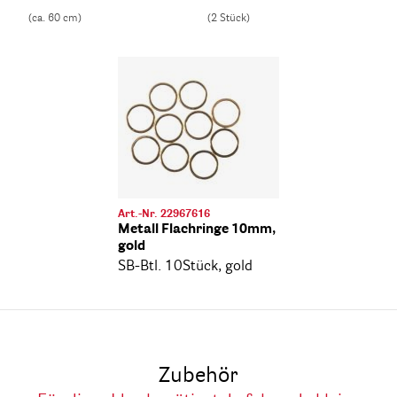
(ca. 60 cm)
(2 Stück)
Art.-Nr. 22967616
Metall Flachringe 10mm,
gold
SB-Btl. 10Stück, gold
Zubehör