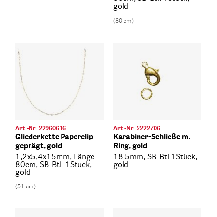
gold
(80 cm)
Art.-Nr. 22960616
Art.-Nr. 2222706
Gliederkette Paperclip
Karabiner-Schließe m.
geprägt, gold
Ring, gold
1,2x5,4x15mm, Länge
18,5mm, SB-Btl 1Stück,
80cm, SB-Btl. 1Stück,
gold
gold
(51 cm)