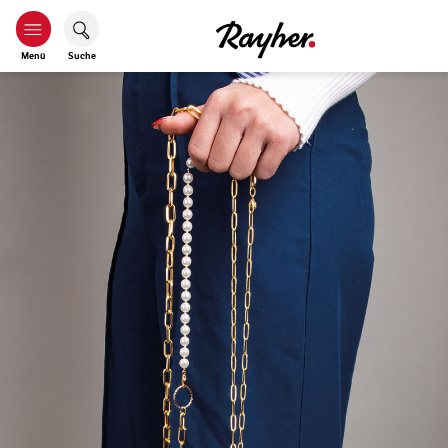
Menü
Suche