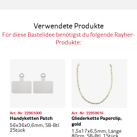
Verwendete Produkte
Für diese Bastelidee benötigst du folgende Rayher-
Produkte:
Art.-Nr. 22961000
Art.-Nr. 22959616
Handyketten Patch
Gliederkette Paperclip,
gold
56x36x0,6mm, SB-Btl.
2Stück
1,5x17x6,5mm, Länge
80cm, SB-Btl. 1Stück,