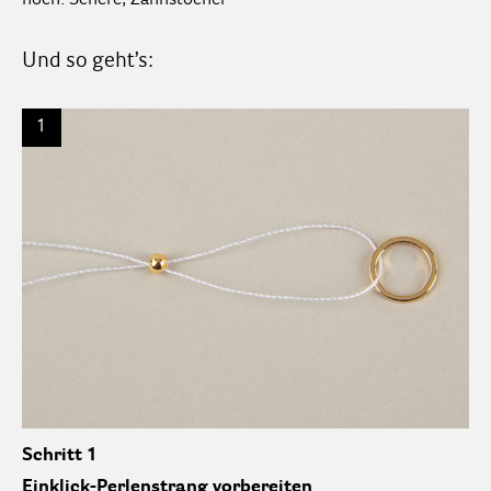
noch: Schere, Zahnstocher
Und so geht’s:
1
Schritt 1
Einklick-Perlenstrang vorbereiten