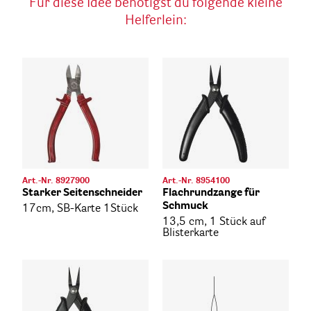
Für diese Idee benötigst du folgende kleine
Helferlein:
Art.-Nr. 8927900
Art.-Nr. 8954100
Starker Seitenschneider
Flachrundzange für
Schmuck
17cm, SB-Karte 1Stück
13,5 cm, 1 Stück auf
Blisterkarte