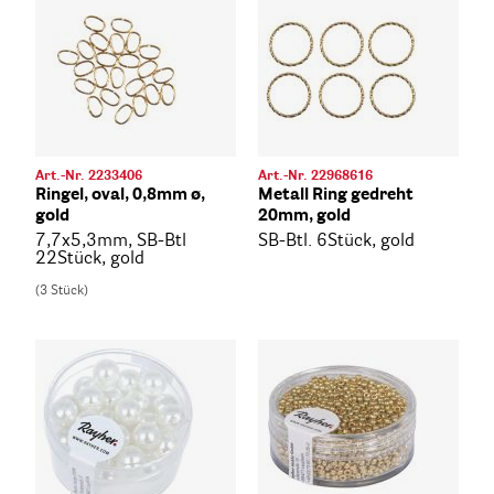
Art.-Nr. 2233406
Art.-Nr. 22968616
Ringel, oval, 0,8mm ø,
Metall Ring gedreht
gold
20mm, gold
7,7x5,3mm, SB-Btl
SB-Btl. 6Stück, gold
22Stück, gold
(3 Stück)