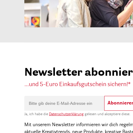
Newsletter abonnie
...und 5-Euro Einkaufsgutschein sichern!*
Abonniere
Ja, ich habe die
Datenschutzerklärung
gelesen und akzeptiere diese.
Mit unserem Newsletter informieren wir dich regel
aktuelle Kreativtrends, neue Produkte, kreative Bast