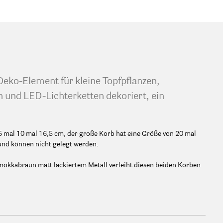
Deko-Element für kleine Topfpflanzen,
 und LED-Lichterketten dekoriert, ein
15 mal 10 mal 16,5 cm, der große Korb hat eine Größe von 20 mal
und können nicht gelegt werden.
mokkabraun matt lackiertem Metall verleiht diesen beiden Körben