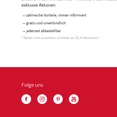
exklusive Aktionen.
zahlreiche Vorteile, immer informiert
gratis und unverbindlich
jederzeit abbestellbar
* Rabatt nicht auszahlbar, einlösbar ab 20,-€ Warenwert
Folge uns