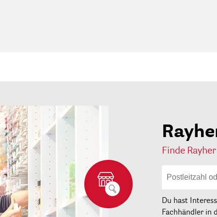
Rayhe
Finde Rayher
Du hast Interes
Fachhändler in 