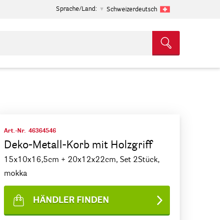
Sprache/Land:
Schweizerdeutsch
Art.-Nr.
46364546
Deko-Metall-Korb mit Holzgriff
15x10x16,5cm + 20x12x22cm, Set 2Stück,
mokka
HÄNDLER FINDEN