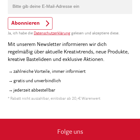
Abonnieren
Ja, ich habe die
Datenschutzerklärung
gelesen und akzeptiere diese.
Mit unserem Newsletter informieren wir dich
regelmäßig über aktuelle Kreativtrends, neue Produkte,
kreative Bastelideen und exklusive Aktionen.
zahlreiche Vorteile, immer informiert
gratis und unverbindlich
jederzeit abbestellbar
* Rabatt nicht auszahlbar, einlösbar ab 20,-€ Warenwert
Folge uns