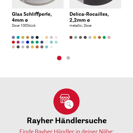
Glas Schliffperle,
Delica-Rocailles,
De
4mm ø
2,2mm ø
2,
Dose 100Stück
metallic, Dose
met
Rayher Händlersuche
Finde Rayher Händler in deiner Nähe: