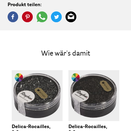
Produkt teilen:
Wie wär's damit
Delica-Rocailles,
Delica-Rocailles,
De