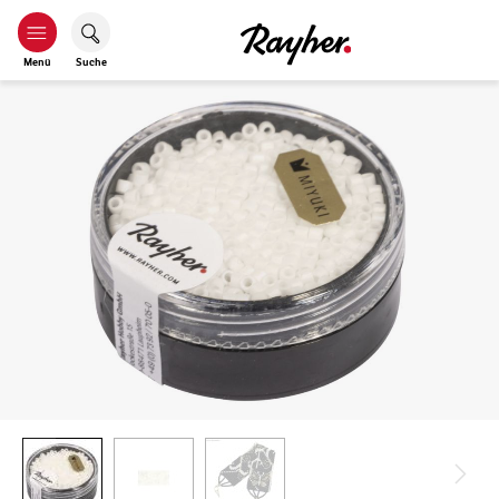
Menü
Suche