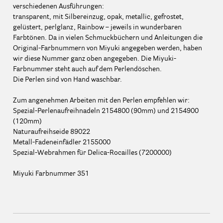
verschiedenen Ausführungen:
transparent, mit Silbereinzug, opak, metallic, gefrostet,
gelüstert, perlglanz, Rainbow – jeweils in wunderbaren
Farbtönen. Da in vielen Schmuckbüchern und Anleitungen die
Original-Farbnummern von Miyuki angegeben werden, haben
wir diese Nummer ganz oben angegeben. Die Miyuki-
Farbnummer steht auch auf dem Perlendöschen.
Die Perlen sind von Hand waschbar.
Zum angenehmen Arbeiten mit den Perlen empfehlen wir:
Spezial-Perlenaufreihnadeln 2154800 (90mm) und 2154900
(120mm)
Naturaufreihseide 89022
Metall-Fadeneinfädler 2155000
Spezial-Webrahmen für Delica-Rocailles (7200000)
Miyuki Farbnummer 351