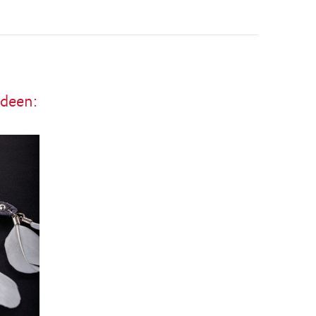
ideen: