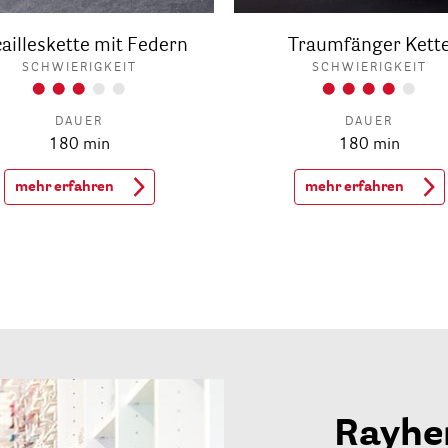
ailleskette mit Federn
Traumfänger Kett
SCHWIERIGKEIT
SCHWIERIGKEIT
DAUER
DAUER
180 min
180 min
mehr erfahren
mehr erfahren
Rayhe