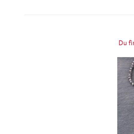
Du fi