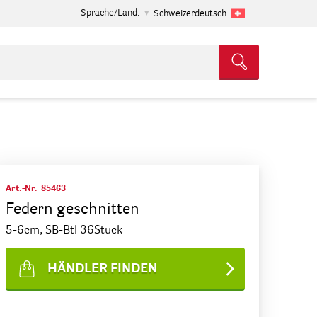
Sprache/Land:
Schweizerdeutsch
Art.-Nr.
85463
Federn geschnitten
5-6cm, SB-Btl 36Stück
HÄNDLER FINDEN