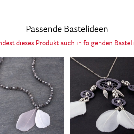
Passende Bastelideen
ndest dieses Produkt auch in folgenden Bastel