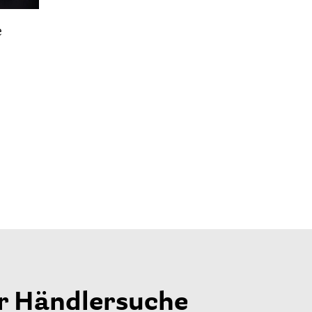
e
r Händlersuche