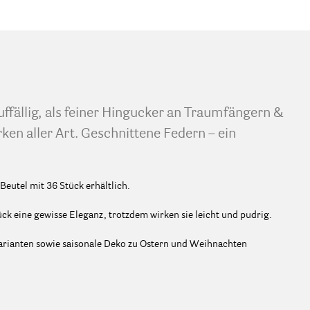
uffällig, als feiner Hingucker an Traumfängern &
rken aller Art. Geschnittene Federn – ein
eutel mit 36 Stück erhältlich.
k eine gewisse Eleganz, trotzdem wirken sie leicht und pudrig.
Varianten sowie saisonale Deko zu Ostern und Weihnachten