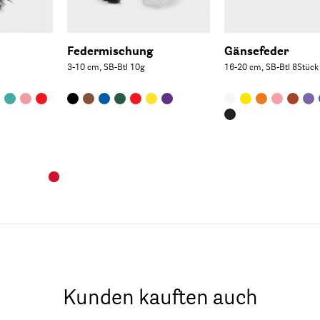
Federmischung
Gänsefeder
3-10 cm, SB-Btl 10g
16-20 cm, SB-Btl 8Stück
Kunden kauften auch