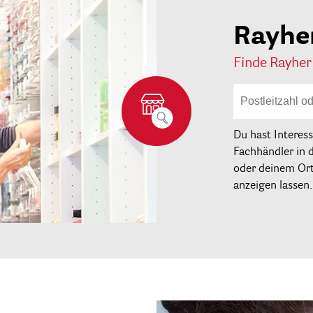
Rayhe
Finde Rayher
Du hast Interes
Fachhändler in 
oder deinem Ort 
anzeigen lassen.