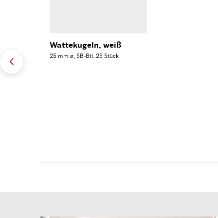
Wattekugeln, weiß
25 mm ø, SB-Btl. 25 Stück