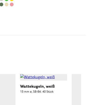
Wattekugeln, weiß
15 mm ø, SB-Btl. 40 Stück