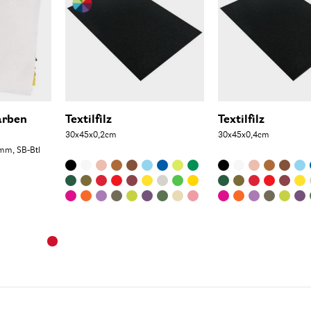
arben
Textilfilz
Textilfilz
30x45x0,2cm
30x45x0,4cm
mm, SB-Btl