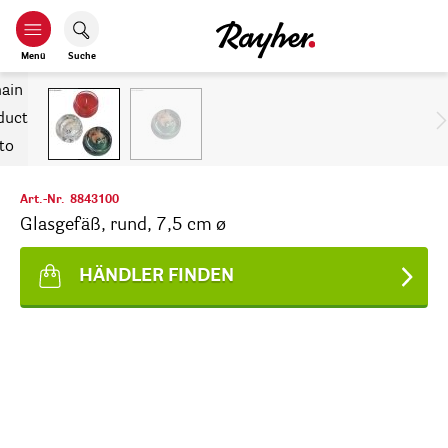
Menü
Suche
Art.-Nr.
8843100
Glasgefäß, rund, 7,5 cm ø
HÄNDLER FINDEN