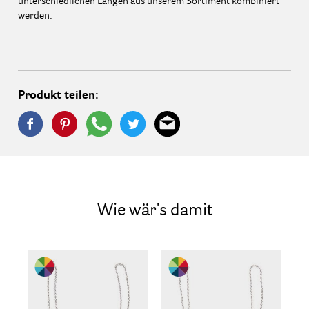
unterschiedlichen Längen aus unserem Sortiment kombiniert
werden.
Produkt teilen:
Wie wär's damit