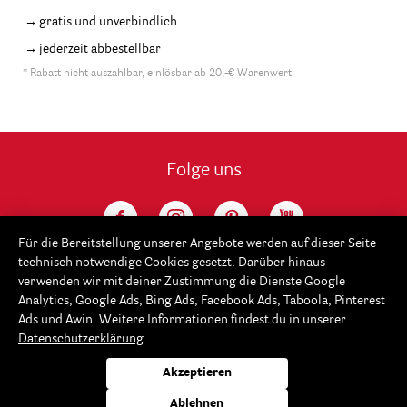
gratis und unverbindlich
jederzeit abbestellbar
* Rabatt nicht auszahlbar, einlösbar ab 20,-€ Warenwert
Folge uns
Für die Bereitstellung unserer Angebote werden auf dieser Seite
technisch notwendige Cookies gesetzt. Darüber hinaus
verwenden wir mit deiner Zustimmung die Dienste Google
Analytics, Google Ads, Bing Ads, Facebook Ads, Taboola, Pinterest
Ads und Awin. Weitere Informationen findest du in unserer
Datenschutzerklärung
Service
Akzeptieren
Rayher
Ablehnen