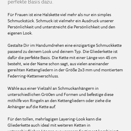
perfekte Basis dazu.
Für Frauen ist eine Halskette viel mehr als nur ein simples
Schmuckstück. Schmuck ist vielmehr ein Ausdruck unserer
Persönlichkeit und unterstreicht die Persönlichkeit und den
eigenen Look.
Gestalte Dir im Handumdrehen eine einzigartige Schmuckkette
passend zu deinem Look und deinem Typ. Die Gliederkette ist
dafür die perfekte Basis. Die Kette mit einer Länge von 45 cm
besteht, wie der Name schon sagt, aus vielen aneinander
gereihten Kettengliedern in der Größe 2x3 mm und montiertem
Federring-Kettenverschluss.
Wähle aus einer Vielzahl an Schmuckanhängern in
unterschiedlichen Grö0en und Formen und befestige diese
mithilfe von Ringeln an den Kettengliedern oder ziehe die
Anhänger auf die Kette auf.
Für den tollen, mehrlagigen Layering-Look kann die
Gliederkette auch ideal mit weiteren Ketten in