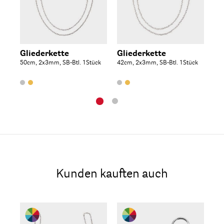
Gliederkette
Gliederkette
Gl
50cm, 2x3mm, SB-Btl. 1Stück
42cm, 2x3mm, SB-Btl. 1Stück
60c
Kunden kauften auch