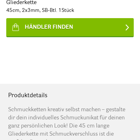
Gliederkette
45cm, 2x3mm, SB-Btl. 1Stück
HÄNDLER FINDEN
Produktdetails
Schmuckketten kreativ selbst machen – gestalte
dir dein individuelles Schmuckunikat für deinen
ganz persönlichen Look! Die 45 cm lange
Gliederkette mit Schmuckverschluss ist die