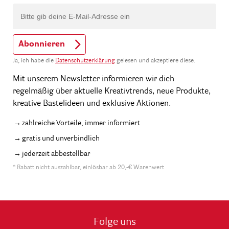
Abonnieren
Ja, ich habe die
Datenschutzerklärung
gelesen und akzeptiere diese.
Mit unserem Newsletter informieren wir dich
regelmäßig über aktuelle Kreativtrends, neue Produkte,
kreative Bastelideen und exklusive Aktionen.
zahlreiche Vorteile, immer informiert
gratis und unverbindlich
jederzeit abbestellbar
* Rabatt nicht auszahlbar, einlösbar ab 20,-€ Warenwert
Folge uns