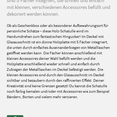
sind 5 Fächer integriert, die schnell und einfach
mit kleinen, verschiedenen Accessoires befüllt und
dekoriert werden können.
Ob als Geschenkbox oder als besonderer Aufbewahrungsort für
persönliche Schätze – diese Holz-Schatulle wird im
Handumdrehen zum fantastischen Hingucker! Im Deckel mit
Glasausschnitt ist ein dünne Holzplatte mit 5 Fächer integriert,
die unten durch einfaches Auseinanderbiegen von Metalllaschen
geöffnet werden kann. Die Fächer können anschließend mit
kleinen Accessoires deiner Wahl befüllt werden und die
Holzplatte anschließend wieder schnell und einfach durch
Zubiegen der Metalllaschen im Deckel befestigt werden. Die
kleinen Accessoires sind durch den Glasausschnitt im Deckel
sichtbar und bezaubern durch den raffinierten Effekt. Deiner
Kreativität sind keine Grenzen gesetzt! Du kannst die Schatulle
noch farbig bemalen und/oder mit Accessoires wie zum Beispiel
Bändern, Borten und vielem mehr verzieren.