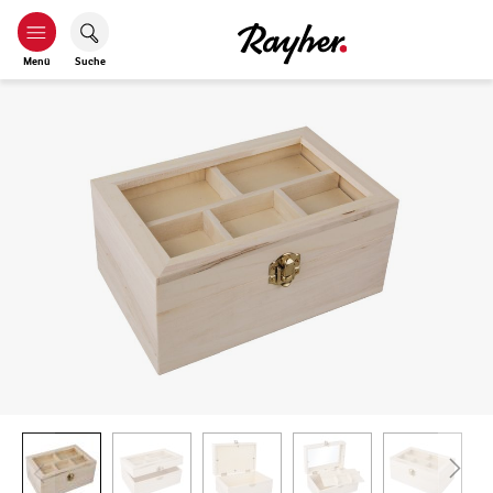
Menü
Suche