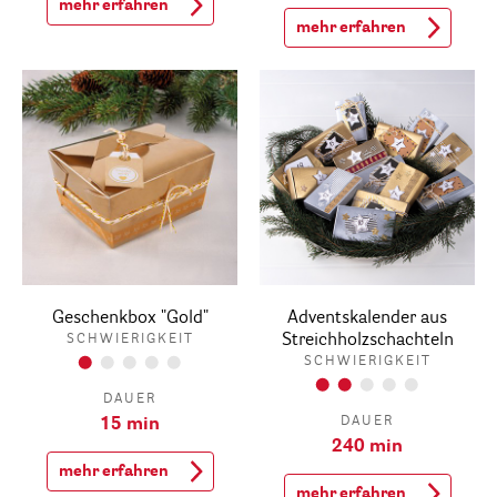
mehr erfahren
mehr erfahren
Geschenkbox "Gold"
Adventskalender aus
Streichholzschachteln
SCHWIERIGKEIT
SCHWIERIGKEIT
DAUER
DAUER
15 min
240 min
mehr erfahren
mehr erfahren