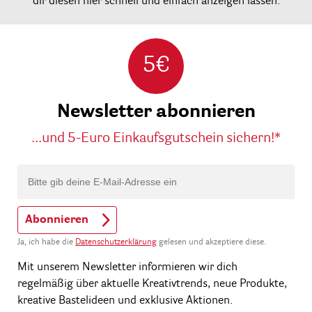
dir diesen hier schnell und einfach anzeigen lassen.
5€
Newsletter abonnieren
...und 5-Euro Einkaufsgutschein sichern!*
Abonnieren
Ja, ich habe die
Datenschutzerklärung
gelesen und akzeptiere diese.
Mit unserem Newsletter informieren wir dich
regelmäßig über aktuelle Kreativtrends, neue Produkte,
kreative Bastelideen und exklusive Aktionen.