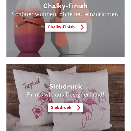
Chalky-Finish
Schöner wohnen, ohne neu einzurichten!
Chalky-Finish
Siebdruck
Prints wie aus Designerhand!
Siebdruck