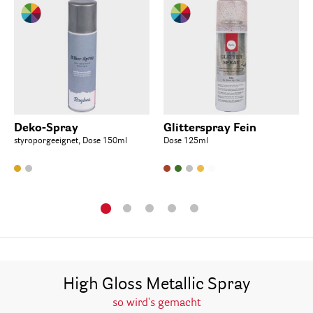
Deko-Spray
Glitterspray Fein
styroporgeeignet, Dose 150ml
Dose 125ml
High Gloss Metallic Spray
so wird's gemacht