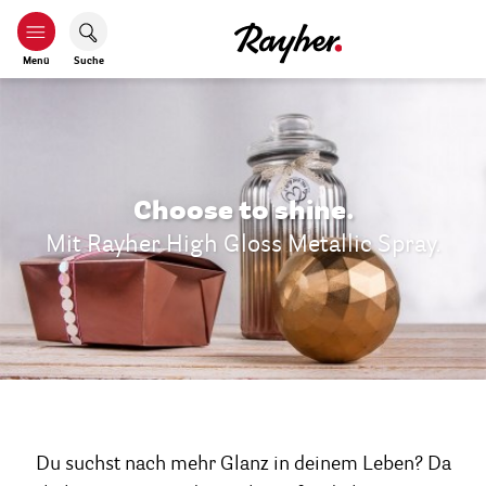
Menü
Suche
Choose to shine.
Mit Rayher High Gloss Metallic Spray.
Du suchst nach mehr Glanz in deinem Leben? Da