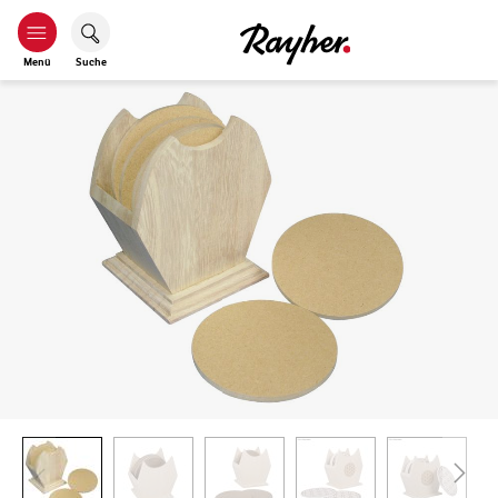
Menü
Suche