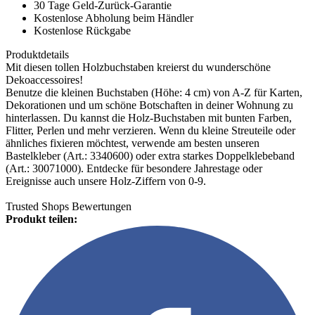
30 Tage Geld-Zurück-Garantie
Kostenlose Abholung beim Händler
Kostenlose Rückgabe
Produktdetails
Mit diesen tollen Holzbuchstaben kreierst du wunderschöne
Dekoaccessoires!
Benutze die kleinen Buchstaben (Höhe: 4 cm) von A-Z für Karten,
Dekorationen und um schöne Botschaften in deiner Wohnung zu
hinterlassen. Du kannst die Holz-Buchstaben mit bunten Farben,
Flitter, Perlen und mehr verzieren. Wenn du kleine Streuteile oder
ähnliches fixieren möchtest, verwende am besten unseren
Bastelkleber (Art.: 3340600) oder extra starkes Doppelklebeband
(Art.: 30071000). Entdecke für besondere Jahrestage oder
Ereignisse auch unsere Holz-Ziffern von 0-9.
Trusted Shops Bewertungen
Produkt teilen: