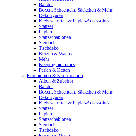
Bänder
Boxen, Schachteln, Säckchen & Mehr
Dekofiguren
Klebeschriften & Papier-Accessoires
Stanzer
Papiere
Stanzschablonen
Stempel
Tischdeko
Kerzen & Wachs
Mehr
Keeping memories
Perlen & Ketten
Kommunion & Konfirmation
Alben & Zubehör
Bänder
Boxen, Schachteln, Säckchen & Mehr
Dekofiguren
Klebeschriften & Papier-Accessoires
Stanzer
Papiere
Stanzschablonen
Stempel
Tischdeko
Kerzen & Wachs