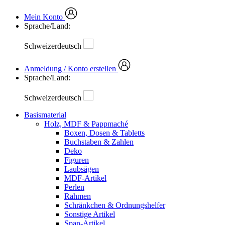
Mein Konto
Sprache/Land:
Schweizerdeutsch
Anmeldung / Konto erstellen
Sprache/Land:
Schweizerdeutsch
Basismaterial
Holz, MDF & Pappmaché
Boxen, Dosen & Tabletts
Buchstaben & Zahlen
Deko
Figuren
Laubsägen
MDF-Artikel
Perlen
Rahmen
Schränkchen & Ordnungshelfer
Sonstige Artikel
Span-Artikel