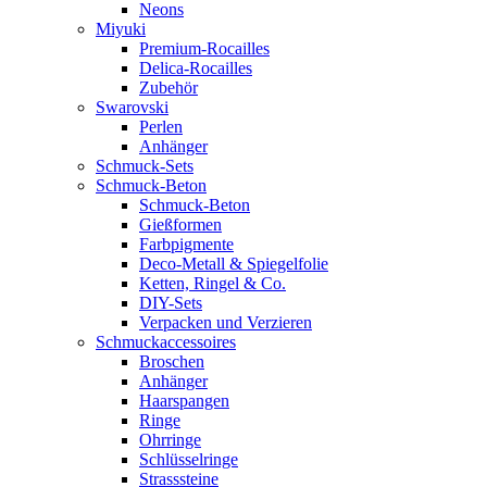
Neons
Miyuki
Premium-Rocailles
Delica-Rocailles
Zubehör
Swarovski
Perlen
Anhänger
Schmuck-Sets
Schmuck-Beton
Schmuck-Beton
Gießformen
Farbpigmente
Deco-Metall & Spiegelfolie
Ketten, Ringel & Co.
DIY-Sets
Verpacken und Verzieren
Schmuckaccessoires
Broschen
Anhänger
Haarspangen
Ringe
Ohrringe
Schlüsselringe
Strasssteine