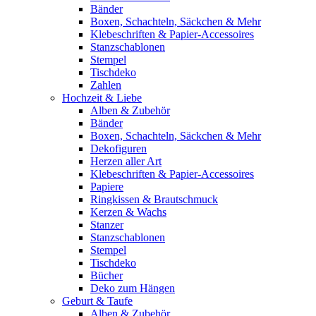
Bänder
Boxen, Schachteln, Säckchen & Mehr
Klebeschriften & Papier-Accessoires
Stanzschablonen
Stempel
Tischdeko
Zahlen
Hochzeit & Liebe
Alben & Zubehör
Bänder
Boxen, Schachteln, Säckchen & Mehr
Dekofiguren
Herzen aller Art
Klebeschriften & Papier-Accessoires
Papiere
Ringkissen & Brautschmuck
Kerzen & Wachs
Stanzer
Stanzschablonen
Stempel
Tischdeko
Bücher
Deko zum Hängen
Geburt & Taufe
Alben & Zubehör