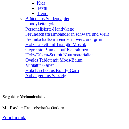
Kids
Textil
Trend
Blüten aus Seidenpapier
Handykette gold
Personalisierte-Handykette
Freundschaftsarmbänder in schwarz und weiß
Freundschaftsarmbänder in weiß und grün
Holz-Tablett mit Triangle-Mosaik
Gepresste Blumen auf Keilrahmen
Holz-Tablett-Set mit Naturmaterialien
Ovales Tablett mit Moos-Baum
Miniatur-Garten
Häkeltasche aus Braidy-Garn
Anhänger aus Salzteig
Zeig deine Verbundenheit.
Mit Rayher Freundschaftsbändern.
Zum Produkt