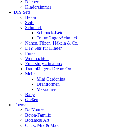
Bücher
Kinderzimmer
DIY-Sets
Beton
Seife
Schmuck
Schmuck-Beton
Traumfänger-Schmuck
Nähen, Filzen, Häkeln & Co.
DIY-Sets für Kinder
Fimo
Weihnachten
Your story - in a box
Traumfänger - Dream On
Mehr
Mini Gardening
Drahtformen
Makramee
Baby
Gießen
Themen
Be Nature
Beton-Familie
Botanical Art
Click, Mix & Match