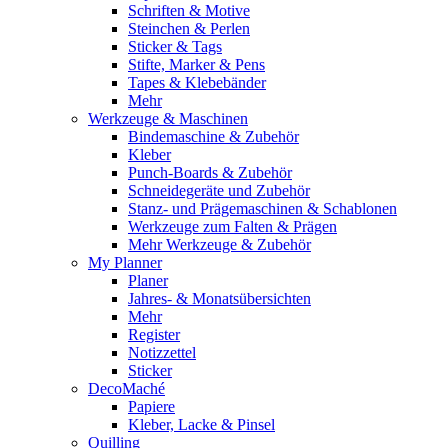
Schriften & Motive
Steinchen & Perlen
Sticker & Tags
Stifte, Marker & Pens
Tapes & Klebebänder
Mehr
Werkzeuge & Maschinen
Bindemaschine & Zubehör
Kleber
Punch-Boards & Zubehör
Schneidegeräte und Zubehör
Stanz- und Prägemaschinen & Schablonen
Werkzeuge zum Falten & Prägen
Mehr Werkzeuge & Zubehör
My Planner
Planer
Jahres- & Monatsübersichten
Mehr
Register
Notizzettel
Sticker
DecoMaché
Papiere
Kleber, Lacke & Pinsel
Quilling