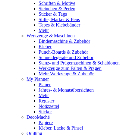
Schriften & Motive
Steinchen & Perlen
Sticker & Tags
Stifte, Marker & Pens
Tapes & Klebebänder
Mehr
Werkzeuge & Maschinen
Bindemaschine & Zubehör
Kleber
Punch-Boards & Zubehör
Schneidegeräte und Zubehör
Stanz- und Prägemaschinen & Schablonen
Werkzeuge zum Falten & Prägen
Mehr Werkzeuge & Zubehör
My Planner
Planer
Jahres- & Monatsübersichten
Mehr
Register
Notizzettel
Sticker
DecoMaché
Papiere
Kleber, Lacke & Pinsel
Quilling