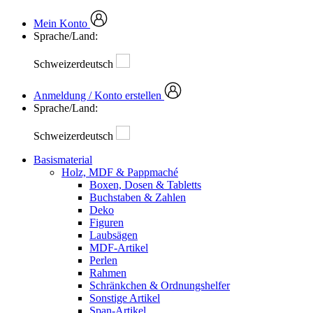
Mein Konto
Sprache/Land:
Schweizerdeutsch
Anmeldung / Konto erstellen
Sprache/Land:
Schweizerdeutsch
Basismaterial
Holz, MDF & Pappmaché
Boxen, Dosen & Tabletts
Buchstaben & Zahlen
Deko
Figuren
Laubsägen
MDF-Artikel
Perlen
Rahmen
Schränkchen & Ordnungshelfer
Sonstige Artikel
Span-Artikel