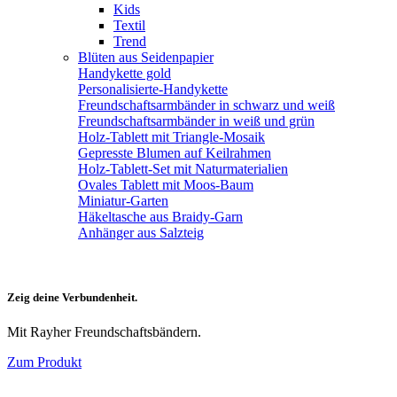
Kids
Textil
Trend
Blüten aus Seidenpapier
Handykette gold
Personalisierte-Handykette
Freundschaftsarmbänder in schwarz und weiß
Freundschaftsarmbänder in weiß und grün
Holz-Tablett mit Triangle-Mosaik
Gepresste Blumen auf Keilrahmen
Holz-Tablett-Set mit Naturmaterialien
Ovales Tablett mit Moos-Baum
Miniatur-Garten
Häkeltasche aus Braidy-Garn
Anhänger aus Salzteig
Zeig deine Verbundenheit.
Mit Rayher Freundschaftsbändern.
Zum Produkt