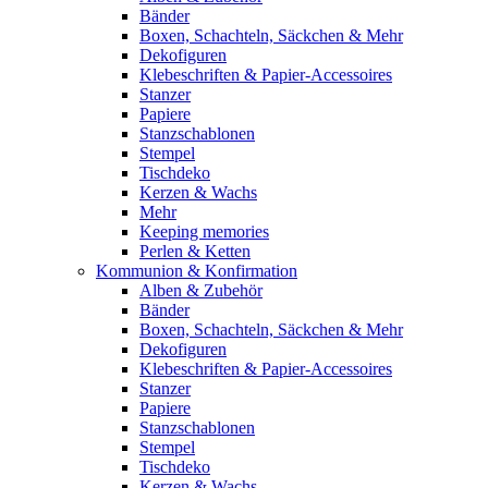
Bänder
Boxen, Schachteln, Säckchen & Mehr
Dekofiguren
Klebeschriften & Papier-Accessoires
Stanzer
Papiere
Stanzschablonen
Stempel
Tischdeko
Kerzen & Wachs
Mehr
Keeping memories
Perlen & Ketten
Kommunion & Konfirmation
Alben & Zubehör
Bänder
Boxen, Schachteln, Säckchen & Mehr
Dekofiguren
Klebeschriften & Papier-Accessoires
Stanzer
Papiere
Stanzschablonen
Stempel
Tischdeko
Kerzen & Wachs