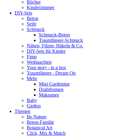
Bücher
Kinderzimmer
DIY-Sets
Beton
Seife
Schmuck
Schmuck-Beton
Traumfänger-Schmuck
Nähen, Filzen, Häkeln & Co.
DIY-Sets für Kinder
Fimo
Weihnachten
Your story - in a box
Traumfänger - Dream On
Mehr
Mini Gardening
Drahtformen
Makramee
Baby
Gießen
Themen
Be Nature
Beton-Familie
Botanical Art
Click, Mix & Match