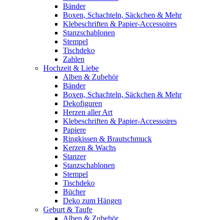
Bänder
Boxen, Schachteln, Säckchen & Mehr
Klebeschriften & Papier-Accessoires
Stanzschablonen
Stempel
Tischdeko
Zahlen
Hochzeit & Liebe
Alben & Zubehör
Bänder
Boxen, Schachteln, Säckchen & Mehr
Dekofiguren
Herzen aller Art
Klebeschriften & Papier-Accessoires
Papiere
Ringkissen & Brautschmuck
Kerzen & Wachs
Stanzer
Stanzschablonen
Stempel
Tischdeko
Bücher
Deko zum Hängen
Geburt & Taufe
Alben & Zubehör