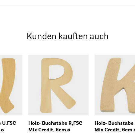
Kunden kauften auch
e U,FSC
Holz- Buchstabe R,FSC
Holz- Buchstabe
 ø
Mix Credit, 6cm ø
Mix Credit, 6cm 