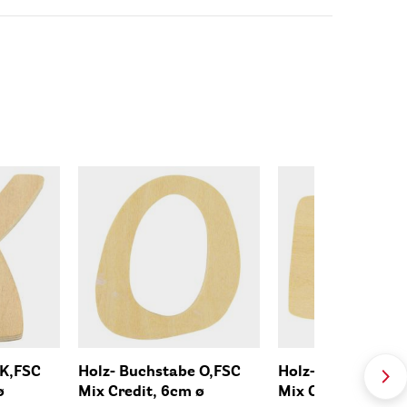
 K,FSC
Holz- Buchstabe O,FSC
Holz- Buchstabe 
ø
Mix Credit, 6cm ø
Mix Credit, 6cm ø