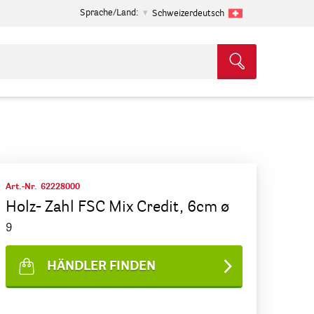
Sprache/Land:
Schweizerdeutsch
Art.-Nr.
62228000
Holz- Zahl FSC Mix Credit, 6cm ø
9
HÄNDLER FINDEN