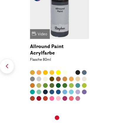
Video
Allround Paint
Acrylfarbe
Flasche 80ml