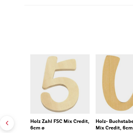
Holz Zahl FSC Mix Credit,
Holz- Buchstab
6cm ø
Mix Credit, 6cm