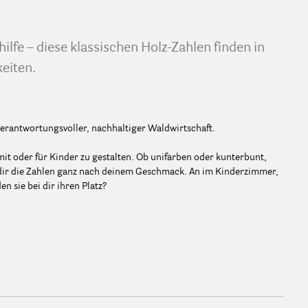
ilfe – diese klassischen Holz-Zahlen finden in
eiten.
verantwortungsvoller, nachhaltiger Waldwirtschaft.
mit oder für Kinder zu gestalten. Ob unifarben oder kunterbunt,
e dir die Zahlen ganz nach deinem Geschmack. An im Kinderzimmer,
n sie bei dir ihren Platz?