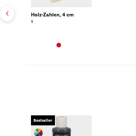
Holz-Zahlen, 4 cm
9
Bestseller