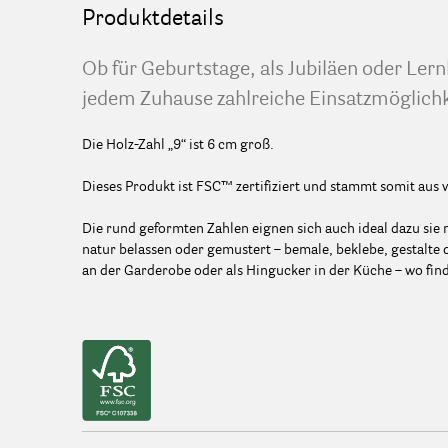
Produktdetails
Ob für Geburtstage, als Jubiläen oder Lernh
jedem Zuhause zahlreiche Einsatzmöglichk
Die Holz-Zahl „9“ ist 6 cm groß.
Dieses Produkt ist FSC™ zertifiziert und stammt somit aus 
Die rund geformten Zahlen eignen sich auch ideal dazu sie 
natur belassen oder gemustert – bemale, beklebe, gestalt
an der Garderobe oder als Hingucker in der Küche – wo finde