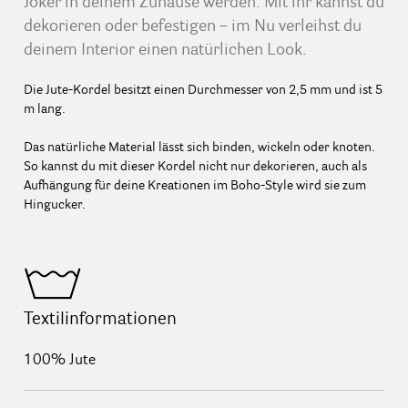
Joker in deinem Zuhause werden. Mit ihr kannst du
dekorieren oder befestigen – im Nu verleihst du
deinem Interior einen natürlichen Look.
Die Jute-Kordel besitzt einen Durchmesser von 2,5 mm und ist 5
m lang.
Das natürliche Material lässt sich binden, wickeln oder knoten.
So kannst du mit dieser Kordel nicht nur dekorieren, auch als
Aufhängung für deine Kreationen im Boho-Style wird sie zum
Hingucker.
Textilinformationen
100% Jute