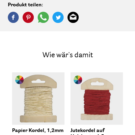
Produkt teilen:
Wie wär's damit
Papier Kordel, 1,2mm
Jutekordel auf
Ju