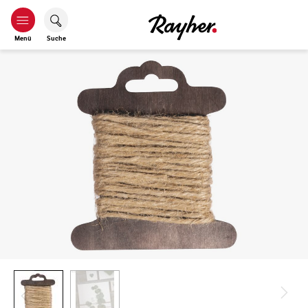
Menü
Suche