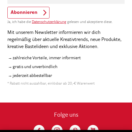
Abonnieren
Ja, ich habe die
Datenschutzerklärung
gelesen und akzeptiere diese.
Mit unserem Newsletter informieren wir dich
regelmäßig über aktuelle Kreativtrends, neue Produkte,
kreative Bastelideen und exklusive Aktionen.
zahlreiche Vorteile, immer informiert
gratis und unverbindlich
jederzeit abbestellbar
* Rabatt nicht auszahlbar, einlösbar ab 20,-€ Warenwert
Folge uns