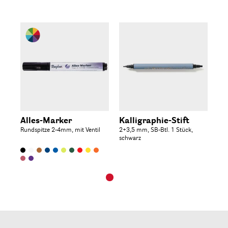
Alles-Marker
Kalligraphie-Stift
Rundspitze 2-4mm, mit Ventil
2+3,5 mm, SB-Btl. 1 Stück,
schwarz