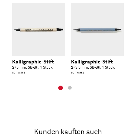
Kalligraphie-Stift
Kalligraphie-Stift
Fo
2+5 mm, SB-Btl. 1 Stück,
2+3,5 mm, SB-Btl. 1 Stück,
0,8
schwarz
schwarz
sch
Kunden kauften auch