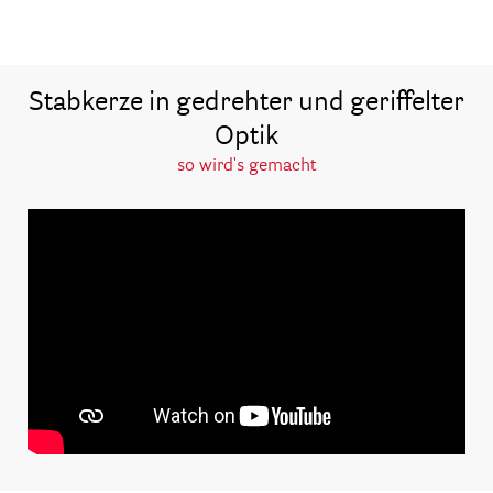
Stabkerze in gedrehter und geriffelter
Optik
so wird's gemacht