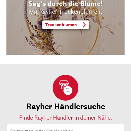
Sag’s durch die Blume!
Mit Rayher Trockenblumen.
Trockenblumen
Rayher Händlersuche
Finde Rayher Händler in deiner Nähe: