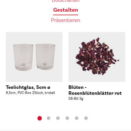
Botschaften
Gestalten
Präsentieren
Teelichtglas, 5cm ø
Blüten -
6,5cm, PVC-Box 2Stück, kristall
Rosenblütenblätter rot
SB-Btl 3g