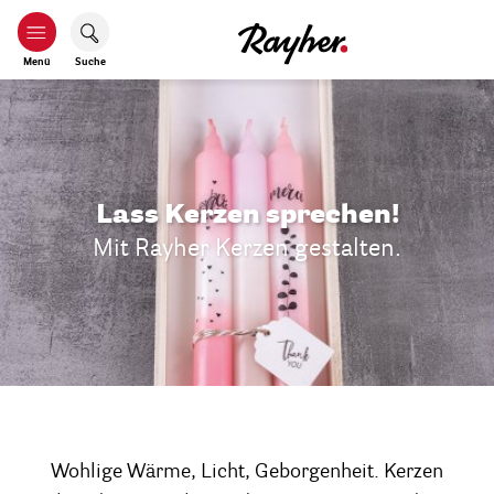
Menü
Suche
Lass Kerzen sprechen!
Mit Rayher Kerzen gestalten.
Wohlige Wärme, Licht, Geborgenheit. Kerzen