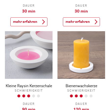
DAUER
DAUER
30 min
30 min
mehr erfahren
mehr erfahren
Kleine Raysin Kerzenschale
Bienenwachskerze
SCHWIERIGKEIT
SCHWIERIGKEIT
DAUER
DAUER
90 min
120 min