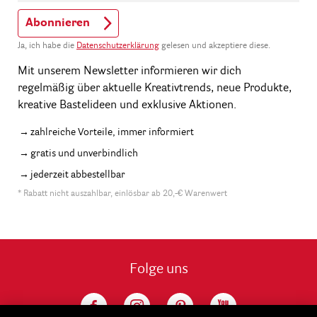
Abonnieren
Ja, ich habe die
Datenschutzerklärung
gelesen und akzeptiere diese.
Mit unserem Newsletter informieren wir dich
regelmäßig über aktuelle Kreativtrends, neue Produkte,
kreative Bastelideen und exklusive Aktionen.
zahlreiche Vorteile, immer informiert
gratis und unverbindlich
jederzeit abbestellbar
* Rabatt nicht auszahlbar, einlösbar ab 20,-€ Warenwert
Folge uns