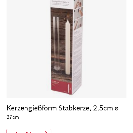
Kerzengießform Stabkerze, 2,5cm ø
27cm