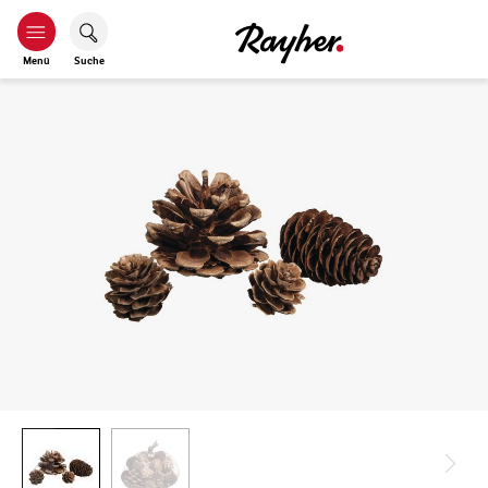
Menü
Suche