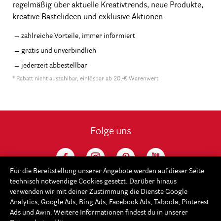
regelmäßig über aktuelle Kreativtrends, neue Produkte,
kreative Bastelideen und exklusive Aktionen.
zahlreiche Vorteile, immer informiert
gratis und unverbindlich
jederzeit abbestellbar
* Rabatt nicht auszahlbar, einlösbar ab 20,-€ Warenwert
Folge uns
Für die Bereitstellung unserer Angebote werden auf dieser Seite
technisch notwendige Cookies gesetzt. Darüber hinaus
verwenden wir mit deiner Zustimmung die Dienste Google
Analytics, Google Ads, Bing Ads, Facebook Ads, Taboola, Pinterest
Ads und Awin. Weitere Informationen findest du in unserer