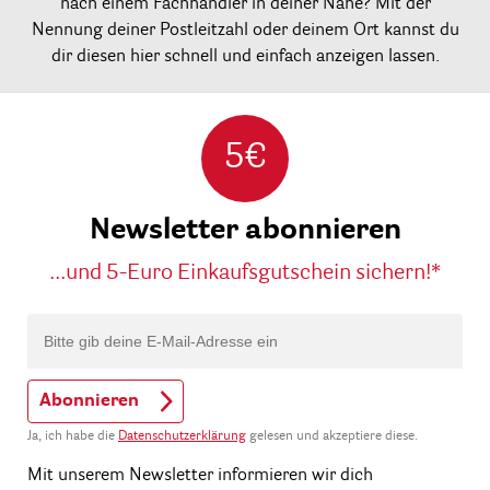
nach einem Fachhändler in deiner Nähe? Mit der
Nennung deiner Postleitzahl oder deinem Ort kannst du
dir diesen hier schnell und einfach anzeigen lassen.
5€
Newsletter abonnieren
...und 5-Euro Einkaufsgutschein sichern!*
Abonnieren
Ja, ich habe die
Datenschutzerklärung
gelesen und akzeptiere diese.
Mit unserem Newsletter informieren wir dich