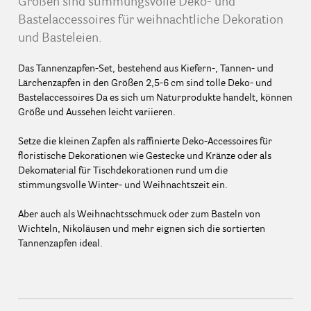
Größen sind stimmungsvolle Deko- und
Bastelaccessoires für weihnachtliche Dekoration
und Basteleien.
Das Tannenzapfen-Set, bestehend aus Kiefern-, Tannen- und
Lärchenzapfen in den Größen 2,5-6 cm sind tolle Deko- und
Bastelaccessoires Da es sich um Naturprodukte handelt, können
Größe und Aussehen leicht variieren.
Setze die kleinen Zapfen als raffinierte Deko-Accessoires für
floristische Dekorationen wie Gestecke und Kränze oder als
Dekomaterial für Tischdekorationen rund um die
stimmungsvolle Winter- und Weihnachtszeit ein.
Aber auch als Weihnachtsschmuck oder zum Basteln von
Wichteln, Nikoläusen und mehr eignen sich die sortierten
Tannenzapfen ideal.