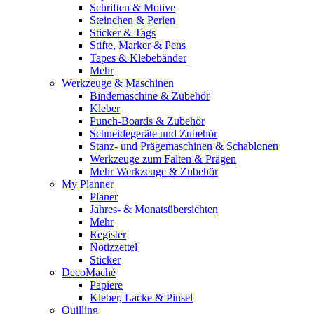
Schriften & Motive
Steinchen & Perlen
Sticker & Tags
Stifte, Marker & Pens
Tapes & Klebebänder
Mehr
Werkzeuge & Maschinen
Bindemaschine & Zubehör
Kleber
Punch-Boards & Zubehör
Schneidegeräte und Zubehör
Stanz- und Prägemaschinen & Schablonen
Werkzeuge zum Falten & Prägen
Mehr Werkzeuge & Zubehör
My Planner
Planer
Jahres- & Monatsübersichten
Mehr
Register
Notizzettel
Sticker
DecoMaché
Papiere
Kleber, Lacke & Pinsel
Quilling