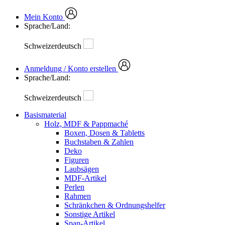
Mein Konto
Sprache/Land:
Schweizerdeutsch
Anmeldung / Konto erstellen
Sprache/Land:
Schweizerdeutsch
Basismaterial
Holz, MDF & Pappmaché
Boxen, Dosen & Tabletts
Buchstaben & Zahlen
Deko
Figuren
Laubsägen
MDF-Artikel
Perlen
Rahmen
Schränkchen & Ordnungshelfer
Sonstige Artikel
Span-Artikel