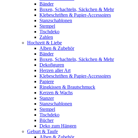
Bänder
Boxen, Schachteln, Säckchen & Mehr
Klebeschriften & Papier-Accessoires
Stanzschablonen
Stempel
Tischdeko
Zahlen
Hochzeit & Liebe
Alben & Zubehör
Bänder
Boxen, Schachteln, Säckchen & Mehr
Dekofiguren
Herzen aller Art
Klebeschriften & Papier-Accessoires
Papiere
Ringkissen & Brautschmuck
Kerzen & Wachs
Stanzer
Stanzschablonen
Stempel
Tischdeko
Bücher
Deko zum Hängen
Geburt & Taufe
Alben & Zubehör