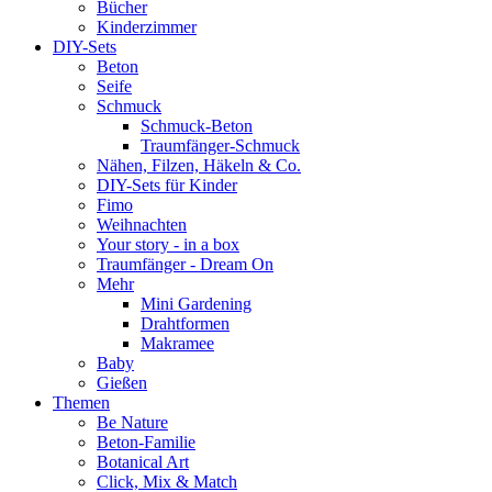
Bücher
Kinderzimmer
DIY-Sets
Beton
Seife
Schmuck
Schmuck-Beton
Traumfänger-Schmuck
Nähen, Filzen, Häkeln & Co.
DIY-Sets für Kinder
Fimo
Weihnachten
Your story - in a box
Traumfänger - Dream On
Mehr
Mini Gardening
Drahtformen
Makramee
Baby
Gießen
Themen
Be Nature
Beton-Familie
Botanical Art
Click, Mix & Match