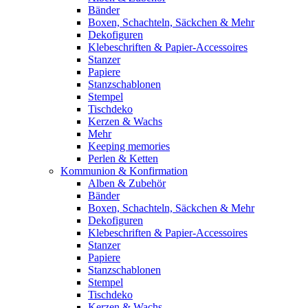
Bänder
Boxen, Schachteln, Säckchen & Mehr
Dekofiguren
Klebeschriften & Papier-Accessoires
Stanzer
Papiere
Stanzschablonen
Stempel
Tischdeko
Kerzen & Wachs
Mehr
Keeping memories
Perlen & Ketten
Kommunion & Konfirmation
Alben & Zubehör
Bänder
Boxen, Schachteln, Säckchen & Mehr
Dekofiguren
Klebeschriften & Papier-Accessoires
Stanzer
Papiere
Stanzschablonen
Stempel
Tischdeko
Kerzen & Wachs