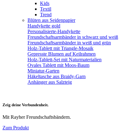
Kids
Textil
Trend
Blüten aus Seidenpapier
Handykette gold
Personalisierte-Handykette
Freundschaftsarmbänder in schwarz und weiß
Freundschaftsarmbänder in weiß und grün
Holz-Tablett mit Triangle-Mosaik
Gepresste Blumen auf Keilrahmen
Holz-Tablett-Set mit Naturmaterialien
Ovales Tablett mit Moos-Baum
Miniatur-Garten
Häkeltasche aus Braidy-Garn
Anhänger aus Salzteig
Zeig deine Verbundenheit.
Mit Rayher Freundschaftsbändern.
Zum Produkt