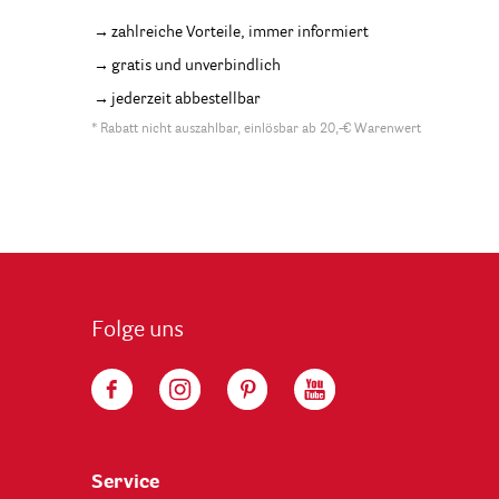
zahlreiche Vorteile, immer informiert
gratis und unverbindlich
jederzeit abbestellbar
* Rabatt nicht auszahlbar, einlösbar ab 20,-€ Warenwert
Folge uns
Service