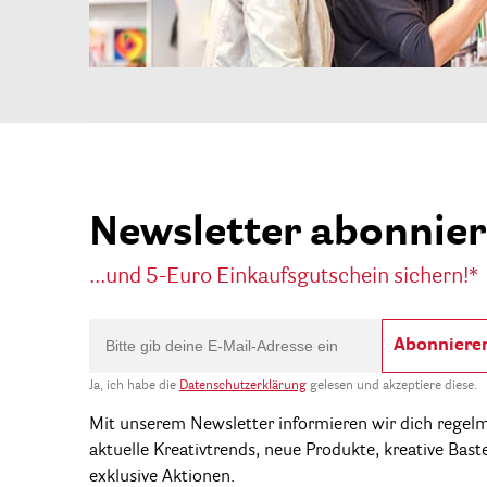
Newsletter abonnie
...und 5-Euro Einkaufsgutschein sichern!*
Abonniere
Ja, ich habe die
Datenschutzerklärung
gelesen und akzeptiere diese.
Mit unserem Newsletter informieren wir dich regel
aktuelle Kreativtrends, neue Produkte, kreative Bast
exklusive Aktionen.