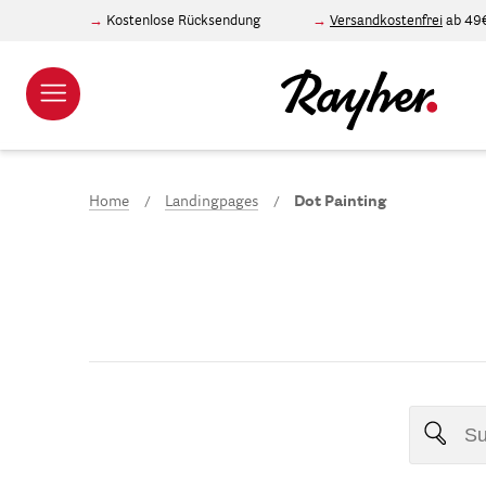
Kostenlose Rücksendung
Versandkostenfrei
ab 49
Home
Landingpages
Dot Painting