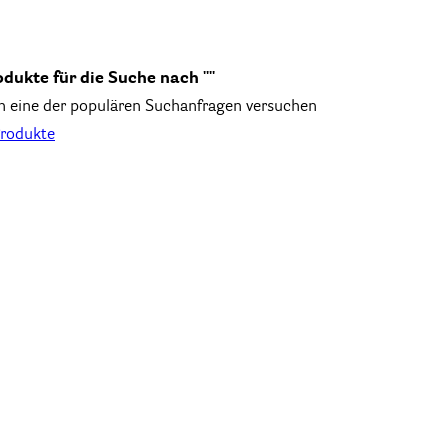
odukte für die Suche nach ""
n eine der populären Suchanfragen versuchen
Produkte