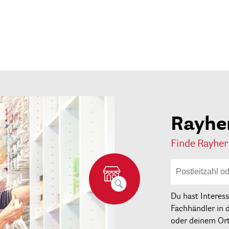
Rayhe
Finde Rayher
Du hast Interes
Fachhändler in 
oder deinem Ort 