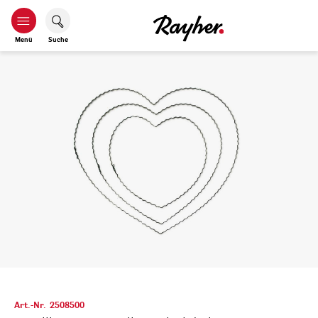
Menü
Suche
Art.-Nr.
2508500