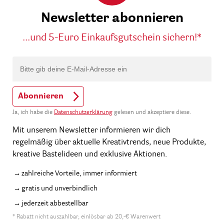
Newsletter abonnieren
...und 5-Euro Einkaufsgutschein sichern!*
Abonnieren
Ja, ich habe die
Datenschutzerklärung
gelesen und akzeptiere diese.
Mit unserem Newsletter informieren wir dich
regelmäßig über aktuelle Kreativtrends, neue Produkte,
kreative Bastelideen und exklusive Aktionen.
zahlreiche Vorteile, immer informiert
gratis und unverbindlich
jederzeit abbestellbar
* Rabatt nicht auszahlbar, einlösbar ab 20,-€ Warenwert