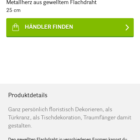
Metallherz aus gewelltem Flachdraht
25 cm
HÄNDLER FINDEN
Produktdetails
Ganz persönlich floristisch Dekorieren, als
Türkranz, als Tischdekoration, Traumfänger damit
gestalten.
Den gewellten Flachdraht in verschiedenen Formen kannst du