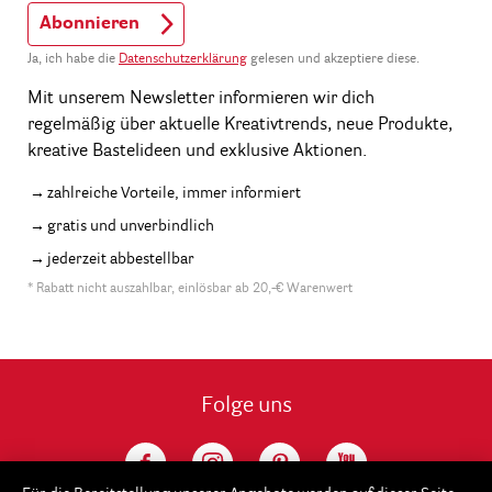
Abonnieren
Ja, ich habe die
Datenschutzerklärung
gelesen und akzeptiere diese.
Mit unserem Newsletter informieren wir dich
regelmäßig über aktuelle Kreativtrends, neue Produkte,
kreative Bastelideen und exklusive Aktionen.
zahlreiche Vorteile, immer informiert
gratis und unverbindlich
jederzeit abbestellbar
* Rabatt nicht auszahlbar, einlösbar ab 20,-€ Warenwert
Folge uns