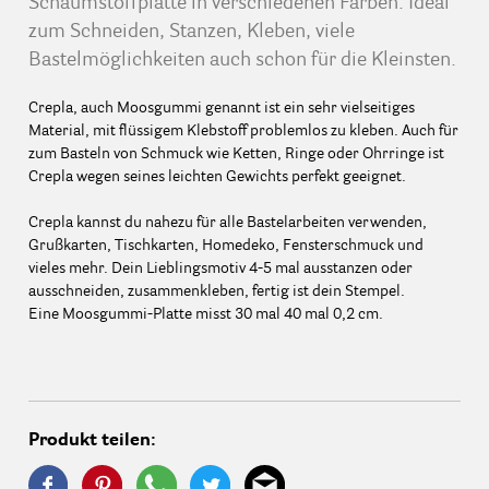
Schaumstoffplatte in verschiedenen Farben. Ideal
zum Schneiden, Stanzen, Kleben, viele
Bastelmöglichkeiten auch schon für die Kleinsten.
Crepla, auch Moosgummi genannt ist ein sehr vielseitiges
Material, mit flüssigem Klebstoff problemlos zu kleben. Auch für
zum Basteln von Schmuck wie Ketten, Ringe oder Ohrringe ist
Crepla wegen seines leichten Gewichts perfekt geeignet.
Crepla kannst du nahezu für alle Bastelarbeiten verwenden,
Grußkarten, Tischkarten, Homedeko, Fensterschmuck und
vieles mehr. Dein Lieblingsmotiv 4-5 mal ausstanzen oder
ausschneiden, zusammenkleben, fertig ist dein Stempel.
Eine Moosgummi-Platte misst 30 mal 40 mal 0,2 cm.
Produkt teilen: