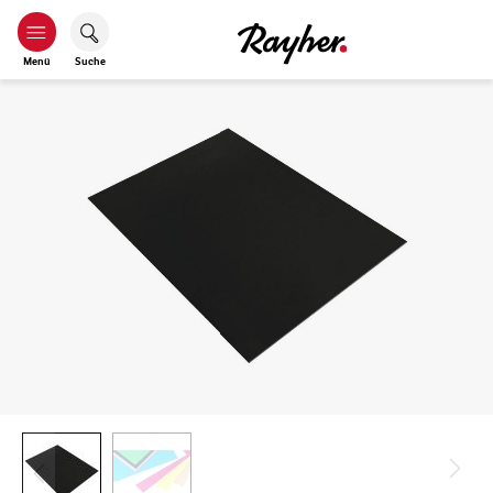
Menü
Suche