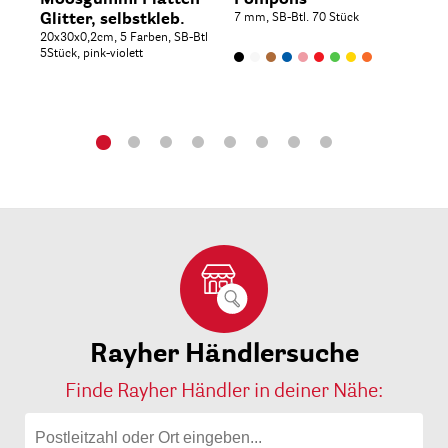
Glitter, selbstkleb.
7 mm, SB-Btl. 70 Stück
Fla
20x30x0,2cm, 5 Farben, SB-Btl
5Stück, pink-violett
Rayher Händlersuche
Finde Rayher Händler in deiner Nähe: