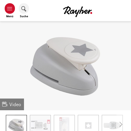
Menü
Suche
Video