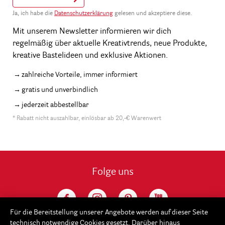
Ja, ich habe die
Datenschutzerklärung
gelesen und akzeptiere diese.
Mit unserem Newsletter informieren wir dich
regelmäßig über aktuelle Kreativtrends, neue Produkte,
kreative Bastelideen und exklusive Aktionen.
zahlreiche Vorteile, immer informiert
gratis und unverbindlich
jederzeit abbestellbar
* Rabatt nicht auszahlbar, einlösbar ab 20,-€ Warenwert
Folge uns
Für die Bereitstellung unserer Angebote werden auf dieser Seite
technisch notwendige Cookies gesetzt. Darüber hinaus