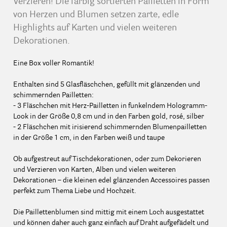
Verzieren! Die farbig sortierten Pailletten in Form
von Herzen und Blumen setzen zarte, edle
Highlights auf Karten und vielen weiteren
Dekorationen.
Eine Box voller Romantik!
Enthalten sind 5 Glasfläschchen, gefüllt mit glänzenden und
schimmernden Pailletten:
- 3 Fläschchen mit Herz-Pailletten in funkelndem Hologramm-
Look in der Größe 0,8 cm und in den Farben gold, rosé, silber
- 2 Fläschchen mit irisierend schimmernden Blumenpailletten
in der Größe 1 cm, in den Farben weiß und taupe
Ob aufgestreut auf Tischdekorationen, oder zum Dekorieren
und Verzieren von Karten, Alben und vielen weiteren
Dekorationen – die kleinen edel glänzenden Accessoires passen
perfekt zum Thema Liebe und Hochzeit.
Die Paillettenblumen sind mittig mit einem Loch ausgestattet
und können daher auch ganz einfach auf Draht aufgefädelt und