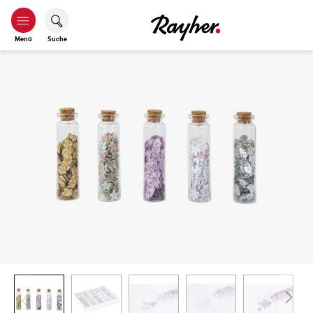
Menü
Suche