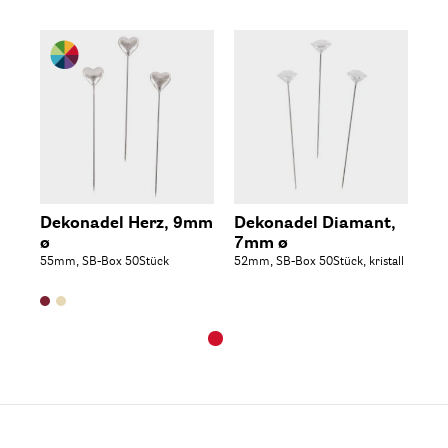
Dekonadel Herz, 9mm
Dekonadel Diamant,
ø
7mm ø
55mm, SB-Box 50Stück
52mm, SB-Box 50Stück, kristall