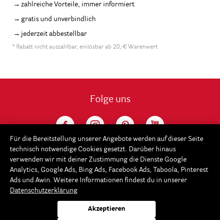
zahlreiche Vorteile, immer informiert
gratis und unverbindlich
jederzeit abbestellbar
* Rabatt nicht auszahlbar, einlösbar ab 20,-€ Warenwert
Folge uns
Für die Bereitstellung unserer Angebote werden auf dieser Seite
technisch notwendige Cookies gesetzt. Darüber hinaus
verwenden wir mit deiner Zustimmung die Dienste Google
Analytics, Google Ads, Bing Ads, Facebook Ads, Taboola, Pinterest
Ads und Awin. Weitere Informationen findest du in unserer
Datenschutzerklärung
Service
Akzeptieren