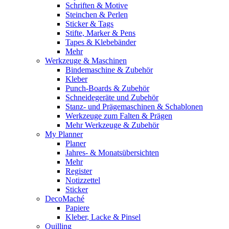
Schriften & Motive
Steinchen & Perlen
Sticker & Tags
Stifte, Marker & Pens
Tapes & Klebebänder
Mehr
Werkzeuge & Maschinen
Bindemaschine & Zubehör
Kleber
Punch-Boards & Zubehör
Schneidegeräte und Zubehör
Stanz- und Prägemaschinen & Schablonen
Werkzeuge zum Falten & Prägen
Mehr Werkzeuge & Zubehör
My Planner
Planer
Jahres- & Monatsübersichten
Mehr
Register
Notizzettel
Sticker
DecoMaché
Papiere
Kleber, Lacke & Pinsel
Quilling