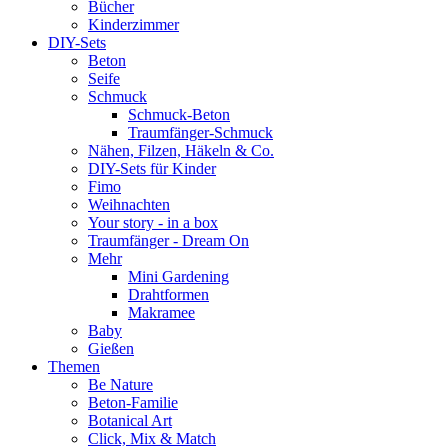
Bücher
Kinderzimmer
DIY-Sets
Beton
Seife
Schmuck
Schmuck-Beton
Traumfänger-Schmuck
Nähen, Filzen, Häkeln & Co.
DIY-Sets für Kinder
Fimo
Weihnachten
Your story - in a box
Traumfänger - Dream On
Mehr
Mini Gardening
Drahtformen
Makramee
Baby
Gießen
Themen
Be Nature
Beton-Familie
Botanical Art
Click, Mix & Match