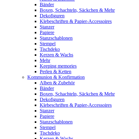
Bänder
Boxen, Schachteln, Säckchen & Mehr
Dekofiguren
Klebeschriften & Papier-Accessoires
Stanzer
Papiere
Stanzschablonen
Stempel
Tischdeko
Kerzen & Wachs
Mehr
Keeping memories
Perlen & Ketten
Kommunion & Konfirmation
Alben & Zubehör
Bänder
Boxen, Schachteln, Säckchen & Mehr
Dekofiguren
Klebeschriften & Papier-Accessoires
Stanzer
Papiere
Stanzschablonen
Stempel
Tischdeko
Kerzen & Wachs