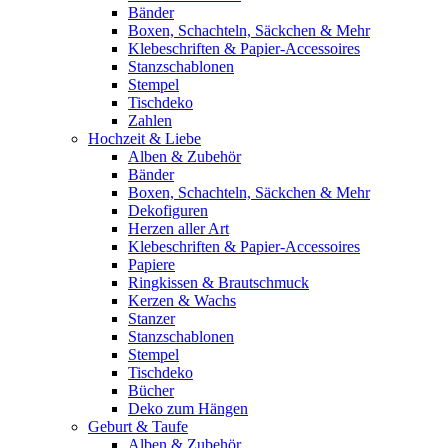
Bänder
Boxen, Schachteln, Säckchen & Mehr
Klebeschriften & Papier-Accessoires
Stanzschablonen
Stempel
Tischdeko
Zahlen
Hochzeit & Liebe
Alben & Zubehör
Bänder
Boxen, Schachteln, Säckchen & Mehr
Dekofiguren
Herzen aller Art
Klebeschriften & Papier-Accessoires
Papiere
Ringkissen & Brautschmuck
Kerzen & Wachs
Stanzer
Stanzschablonen
Stempel
Tischdeko
Bücher
Deko zum Hängen
Geburt & Taufe
Alben & Zubehör