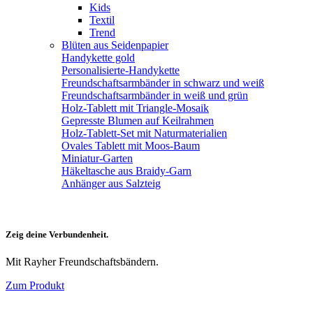
Kids
Textil
Trend
Blüten aus Seidenpapier
Handykette gold
Personalisierte-Handykette
Freundschaftsarmbänder in schwarz und weiß
Freundschaftsarmbänder in weiß und grün
Holz-Tablett mit Triangle-Mosaik
Gepresste Blumen auf Keilrahmen
Holz-Tablett-Set mit Naturmaterialien
Ovales Tablett mit Moos-Baum
Miniatur-Garten
Häkeltasche aus Braidy-Garn
Anhänger aus Salzteig
Zeig deine Verbundenheit.
Mit Rayher Freundschaftsbändern.
Zum Produkt