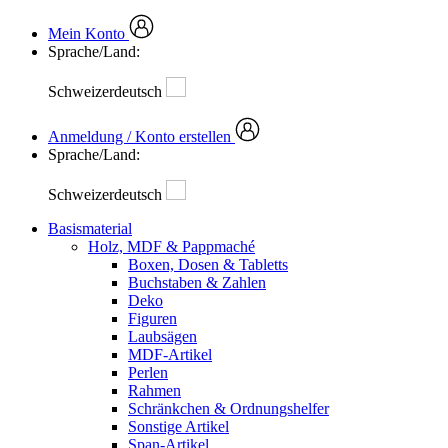
Mein Konto
Sprache/Land:
Schweizerdeutsch
Anmeldung / Konto erstellen
Sprache/Land:
Schweizerdeutsch
Basismaterial
Holz, MDF & Pappmaché
Boxen, Dosen & Tabletts
Buchstaben & Zahlen
Deko
Figuren
Laubsägen
MDF-Artikel
Perlen
Rahmen
Schränkchen & Ordnungshelfer
Sonstige Artikel
Span-Artikel