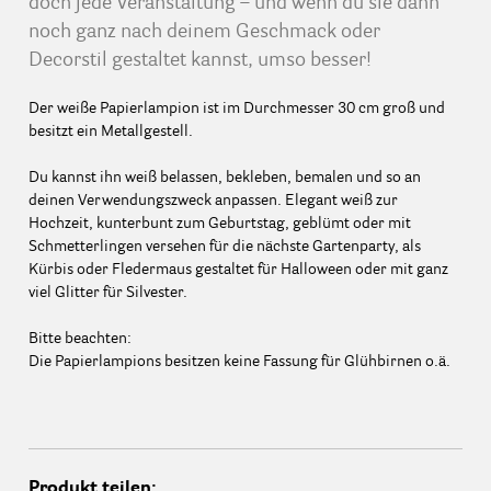
doch jede Veranstaltung – und wenn du sie dann
noch ganz nach deinem Geschmack oder
Decorstil gestaltet kannst, umso besser!
Der weiße Papierlampion ist im Durchmesser 30 cm groß und
besitzt ein Metallgestell.
Du kannst ihn weiß belassen, bekleben, bemalen und so an
deinen Verwendungszweck anpassen. Elegant weiß zur
Hochzeit, kunterbunt zum Geburtstag, geblümt oder mit
Schmetterlingen versehen für die nächste Gartenparty, als
Kürbis oder Fledermaus gestaltet für Halloween oder mit ganz
viel Glitter für Silvester.
Bitte beachten:
Die Papierlampions besitzen keine Fassung für Glühbirnen o.ä.
Produkt teilen: