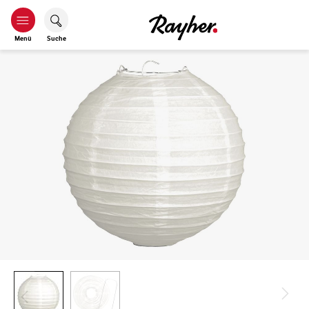
Menü
Suche