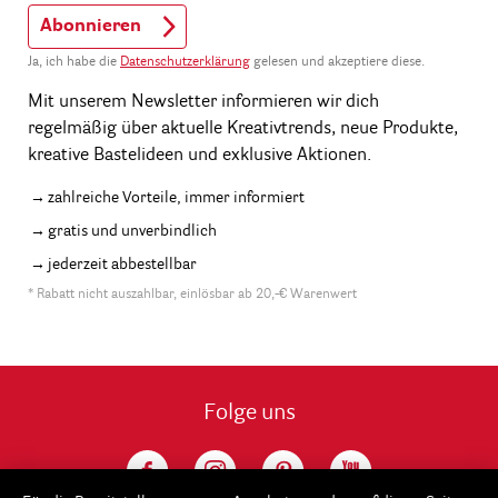
Abonnieren
Ja, ich habe die
Datenschutzerklärung
gelesen und akzeptiere diese.
Mit unserem Newsletter informieren wir dich
regelmäßig über aktuelle Kreativtrends, neue Produkte,
kreative Bastelideen und exklusive Aktionen.
zahlreiche Vorteile, immer informiert
gratis und unverbindlich
jederzeit abbestellbar
* Rabatt nicht auszahlbar, einlösbar ab 20,-€ Warenwert
Folge uns