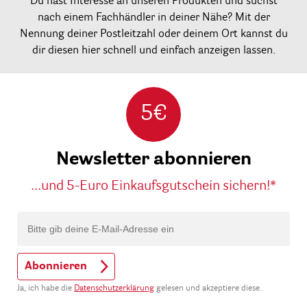
Du hast Interesse an unseren Produkten und suchst
nach einem Fachhändler in deiner Nähe? Mit der
Nennung deiner Postleitzahl oder deinem Ort kannst du
dir diesen hier schnell und einfach anzeigen lassen.
5€
Newsletter abonnieren
...und 5-Euro Einkaufsgutschein sichern!*
Abonnieren
Ja, ich habe die
Datenschutzerklärung
gelesen und akzeptiere diese.