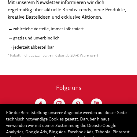
Mit unserem Newsletter informieren wir dich
regelmäßig über aktuelle Kreativtrends, neue Produkte,
kreative Bastelideen und exklusive Aktionen.
zahlreiche Vorteile, immer informiert
gratis und unverbindlich
jederzeit abbestellbar
* Rabatt nicht auszahlbar, einlösbar ab 20,-€ Warenwert
Folge uns
Für die Bereitstellung unserer Angebote werden auf dieser Seite
technisch notwendige Cookies gesetzt. Darüber hinaus
verwenden wir mit deiner Zustimmung die Dienste Google
Analytics, Google Ads, Bing Ads, Facebook Ads, Taboola, Pinterest