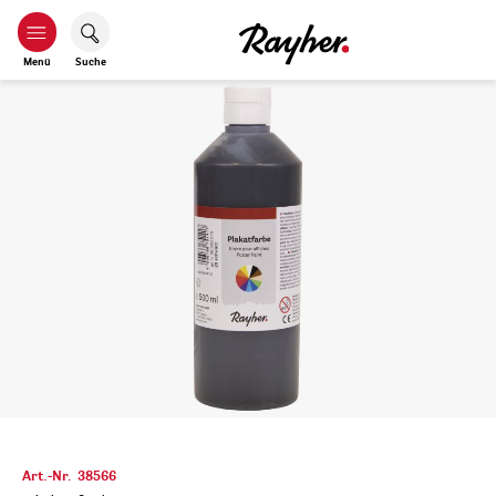
Menü
Suche
Art.-Nr.
38566