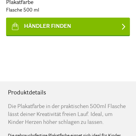
Plakatfarbe
Flasche 500 ml
HÄNDLER FINDEN
Produktdetails
Die Plakatfarbe in der praktischen 500ml Flasche
lässt deiner Kreativität freien Lauf. Ideal, um
Kinder Herzen höher schlagen zu lassen.
Die gebrauchsfertige Plakatfarbe eignet sich ideal für Kinder.