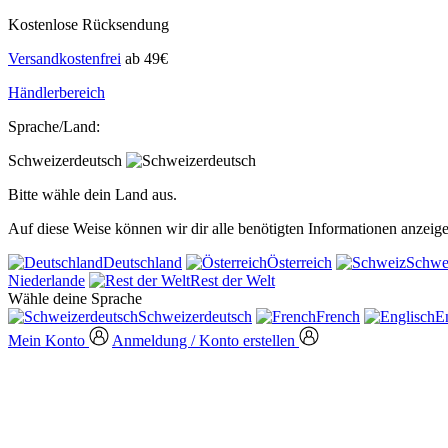
Kostenlose Rücksendung
Versandkostenfrei
ab 49€
Händlerbereich
Sprache/Land:
Schweizerdeutsch
Bitte wähle dein Land aus.
Auf diese Weise können wir dir alle benötigten Informationen anzeige
Deutschland
Österreich
Schwe
Niederlande
Rest der Welt
Wähle deine Sprache
Schweizerdeutsch
French
E
Mein Konto
Anmeldung / Konto erstellen