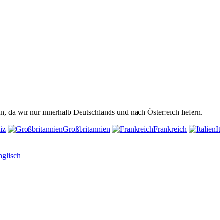
n, da wir nur innerhalb Deutschlands und nach Österreich liefern.
iz
Großbritannien
Frankreich
I
nglisch