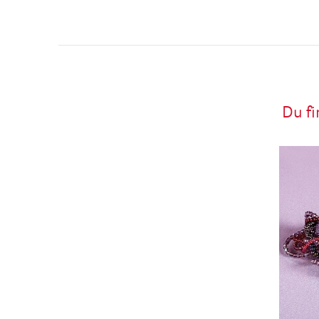
Du fi