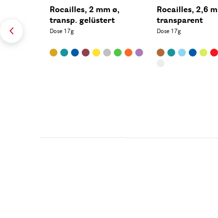
Rocailles, 2 mm ø,
Rocailles, 2,6 
transp. gelüstert
transparent
Dose 17g
Dose 17g