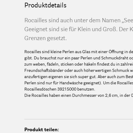
Produktdetails
Rocailles sind auch unter dem Namen „See
Geeignet sind sie für Klein und Groß. Der K
Grenzen gesetzt.
Rocailles sind kleine Perlen aus Glas mit einer Öffnung in 
gibt. Du brauchst nur ein paar Perlen und Schmuckdraht ode
zum weben, fädeln, sticken oder häkeln findest du in zahlr
Freundschaftsbänder oder auch höherwertigen Schmuck wi
anzufertigen eigenen sie sich super gut. Aber auch zum Be
Perlen sind nur für Handwäsche geeignet). Um die Rocaill
Rocaillesdöschen 39215000 benutzen.
Die Rocailles haben einen Durchmesser von 2,6 cm, in der 
Produkt teilen: