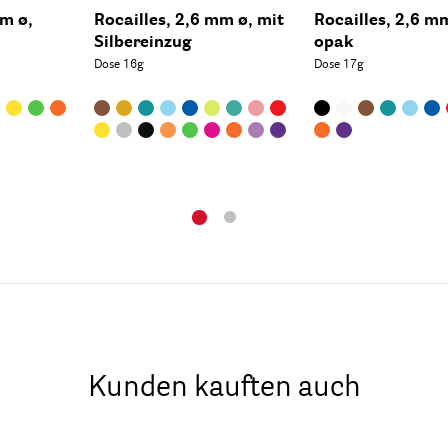
mm ø,
Rocailles, 2,6 mm ø, mit
Rocailles, 2,6 m
Silbereinzug
opak
Dose 16g
Dose 17g
Kunden kauften auch