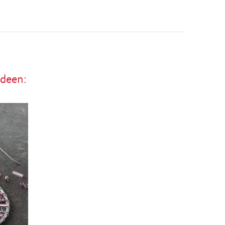
ideen: