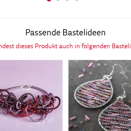
Passende Bastelideen
ndest dieses Produkt auch in folgenden Bastel