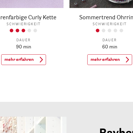
renfarbige Curly Kette
Sommertrend Ohrri
SCHWIERIGKEIT
SCHWIERIGKEIT
DAUER
DAUER
90 min
60 min
mehr erfahren
mehr erfahren