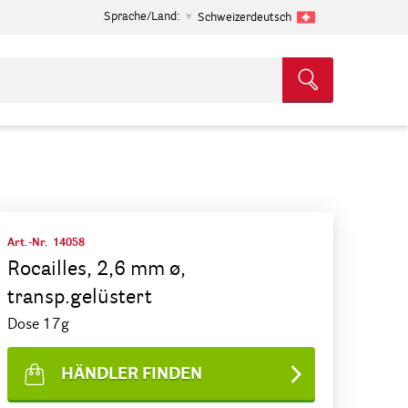
Sprache/Land:
Schweizerdeutsch
Art.-Nr.
14058
Rocailles, 2,6 mm ø,
transp.gelüstert
Dose 17g
HÄNDLER FINDEN