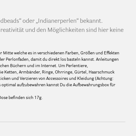
dbeads“ oder „Indianerperlen“ bekannt.
reativität und den Möglichkeiten sind hier keine
der Mitte welche es in verschiedenen Farben, Größen und Effekten
r Perlonfaden, damit du direkt los basteln kannst. Anleitungen
eichen Büchern und im Internet. Um Perlentiere,
e Ketten, Armbänder, Ringe, Ohrringe, Gürtel, Haarschmuck
sticken und Verzieren von Accessoires und Kleidung (Achtung:
es optimal aufzubewahren kannst Du die Aufbewahrungsbox für
Dose befinden sich 17g.