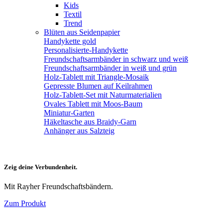
Kids
Textil
Trend
Blüten aus Seidenpapier
Handykette gold
Personalisierte-Handykette
Freundschaftsarmbänder in schwarz und weiß
Freundschaftsarmbänder in weiß und grün
Holz-Tablett mit Triangle-Mosaik
Gepresste Blumen auf Keilrahmen
Holz-Tablett-Set mit Naturmaterialien
Ovales Tablett mit Moos-Baum
Miniatur-Garten
Häkeltasche aus Braidy-Garn
Anhänger aus Salzteig
Zeig deine Verbundenheit.
Mit Rayher Freundschaftsbändern.
Zum Produkt