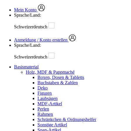
Mein Konto
Sprache/Land:
Schweizerdeutsch
Anmeldung / Konto erstellen
Sprache/Land:
Schweizerdeutsch
Basismaterial
Holz, MDF & Pappmaché
Boxen, Dosen & Tabletts
Buchstaben & Zahlen
Deko
Figuren
Laubsägen
MDF-Artikel
Perlen
Rahmen
Schränkchen & Ordnungshelfer
Sonstige Artikel
Span-Artikel