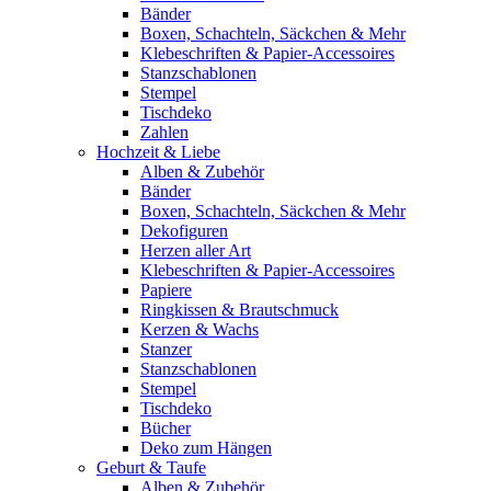
Bänder
Boxen, Schachteln, Säckchen & Mehr
Klebeschriften & Papier-Accessoires
Stanzschablonen
Stempel
Tischdeko
Zahlen
Hochzeit & Liebe
Alben & Zubehör
Bänder
Boxen, Schachteln, Säckchen & Mehr
Dekofiguren
Herzen aller Art
Klebeschriften & Papier-Accessoires
Papiere
Ringkissen & Brautschmuck
Kerzen & Wachs
Stanzer
Stanzschablonen
Stempel
Tischdeko
Bücher
Deko zum Hängen
Geburt & Taufe
Alben & Zubehör