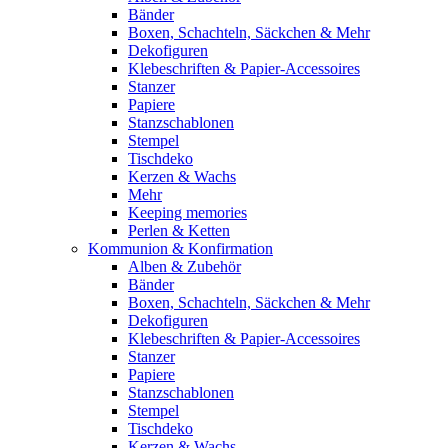
Bänder
Boxen, Schachteln, Säckchen & Mehr
Dekofiguren
Klebeschriften & Papier-Accessoires
Stanzer
Papiere
Stanzschablonen
Stempel
Tischdeko
Kerzen & Wachs
Mehr
Keeping memories
Perlen & Ketten
Kommunion & Konfirmation
Alben & Zubehör
Bänder
Boxen, Schachteln, Säckchen & Mehr
Dekofiguren
Klebeschriften & Papier-Accessoires
Stanzer
Papiere
Stanzschablonen
Stempel
Tischdeko
Kerzen & Wachs