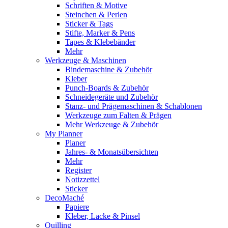
Schriften & Motive
Steinchen & Perlen
Sticker & Tags
Stifte, Marker & Pens
Tapes & Klebebänder
Mehr
Werkzeuge & Maschinen
Bindemaschine & Zubehör
Kleber
Punch-Boards & Zubehör
Schneidegeräte und Zubehör
Stanz- und Prägemaschinen & Schablonen
Werkzeuge zum Falten & Prägen
Mehr Werkzeuge & Zubehör
My Planner
Planer
Jahres- & Monatsübersichten
Mehr
Register
Notizzettel
Sticker
DecoMaché
Papiere
Kleber, Lacke & Pinsel
Quilling