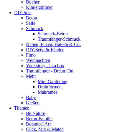
Bücher
Kinderzimmer
DIY-Sets
Beton
Seife
Schmuck
Schmuck-Beton
Traumfänger-Schmuck
Nähen, Filzen, Häkeln & Co.
DIY-Sets für Kinder
Fimo
Weihnachten
Your story - in a box
Traumfänger - Dream On
Mehr
Mini Gardening
Drahtformen
Makramee
Baby
Gießen
Themen
Be Nature
Beton-Familie
Botanical Art
Click, Mix & Match