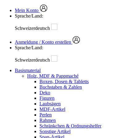
Mein Konto
Sprache/Land:
Schweizerdeutsch
Anmeldung / Konto erstellen
Sprache/Land:
Schweizerdeutsch
Basismaterial
Holz, MDF & Pappmaché
Boxen, Dosen & Tabletts
Buchstaben & Zahlen
Deko
Figuren
Laubsägen
MDF-Artikel
Perlen
Rahmen
Schränkchen & Ordnungshelfer
Sonstige Artikel
Span-Artikel