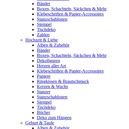
Bänder
Boxen, Schachteln, Säckchen & Mehr
Klebeschriften & Papier-Accessoires
Stanzschablonen
Stempel
Tischdeko
Zahlen
Hochzeit & Liebe
Alben & Zubehör
Bänder
Boxen, Schachteln, Säckchen & Mehr
Dekofiguren
Herzen aller Art
Klebeschriften & Papier-Accessoires
Papiere
Ringkissen & Brautschmuck
Kerzen & Wachs
Stanzer
Stanzschablonen
Stempel
Tischdeko
Bücher
Deko zum Hängen
Geburt & Taufe
Alben & Zubehör