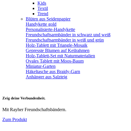
Kids
Textil
Trend
Blüten aus Seidenpapier
Handykette gold
Personalisierte-Handykette
Freundschaftsarmbänder in schwarz und weiß
Freundschaftsarmbänder in weiß und grün
Holz-Tablett mit Triangle-Mosaik
Gepresste Blumen auf Keilrahmen
Holz-Tablett-Set mit Naturmaterialien
Ovales Tablett mit Moos-Baum
Miniatur-Garten
Häkeltasche aus Braidy-Garn
Anhänger aus Salzteig
Zeig deine Verbundenheit.
Mit Rayher Freundschaftsbändern.
Zum Produkt