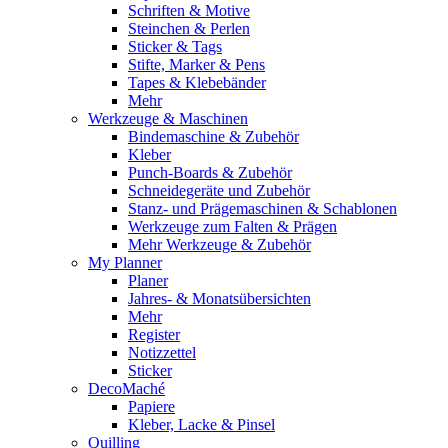
Schriften & Motive
Steinchen & Perlen
Sticker & Tags
Stifte, Marker & Pens
Tapes & Klebebänder
Mehr
Werkzeuge & Maschinen
Bindemaschine & Zubehör
Kleber
Punch-Boards & Zubehör
Schneidegeräte und Zubehör
Stanz- und Prägemaschinen & Schablonen
Werkzeuge zum Falten & Prägen
Mehr Werkzeuge & Zubehör
My Planner
Planer
Jahres- & Monatsübersichten
Mehr
Register
Notizzettel
Sticker
DecoMaché
Papiere
Kleber, Lacke & Pinsel
Quilling