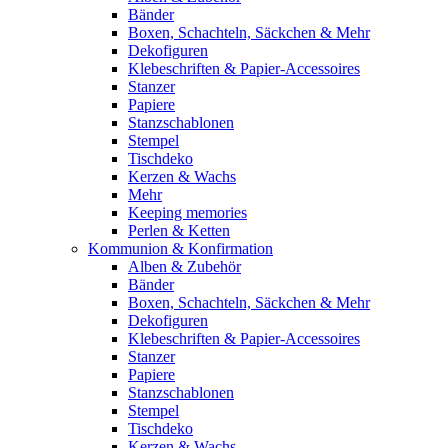
Bänder
Boxen, Schachteln, Säckchen & Mehr
Dekofiguren
Klebeschriften & Papier-Accessoires
Stanzer
Papiere
Stanzschablonen
Stempel
Tischdeko
Kerzen & Wachs
Mehr
Keeping memories
Perlen & Ketten
Kommunion & Konfirmation
Alben & Zubehör
Bänder
Boxen, Schachteln, Säckchen & Mehr
Dekofiguren
Klebeschriften & Papier-Accessoires
Stanzer
Papiere
Stanzschablonen
Stempel
Tischdeko
Kerzen & Wachs