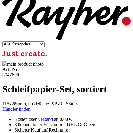
Art.-Nr.
8947600
Schleifpapier-Set, sortiert
115x280mm, f. Gießharz, SB-Btl 5Stück
Händler finden
Kostenloser
Versand
ab 0,00 €
Klimaneutraler Versand mit DHL GoGreen
Sicherer Kauf auf Rechnung