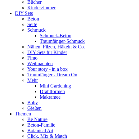
Bücher
Kinderzimmer
DIY-Sets
Beton
Seife
Schmuck
Schmuck-Beton
Traumfänger-Schmuck
Nähen, Filzen, Häkeln & Co.
DIY-Sets für Kinder
Fimo
Weihnachten
Your story - in a box
Traumfänger - Dream On
Mehr
Mini Gardening
Drahtformen
Makramee
Baby
Gießen
Themen
Be Nature
Beton-Familie
Botanical Art
Click, Mix & Match