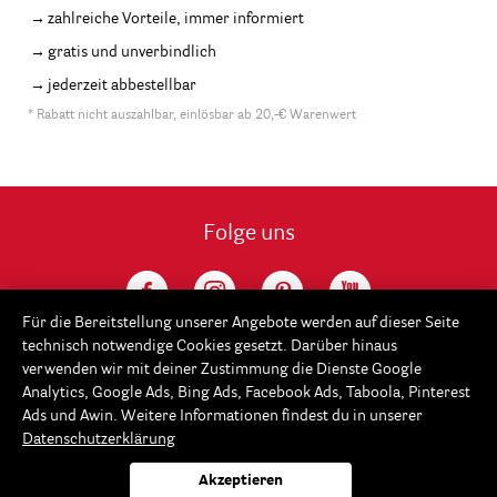
zahlreiche Vorteile, immer informiert
gratis und unverbindlich
jederzeit abbestellbar
* Rabatt nicht auszahlbar, einlösbar ab 20,-€ Warenwert
Folge uns
Für die Bereitstellung unserer Angebote werden auf dieser Seite
technisch notwendige Cookies gesetzt. Darüber hinaus
verwenden wir mit deiner Zustimmung die Dienste Google
Analytics, Google Ads, Bing Ads, Facebook Ads, Taboola, Pinterest
Ads und Awin. Weitere Informationen findest du in unserer
Datenschutzerklärung
Service
Akzeptieren