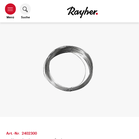
Menü
Suche
Art.-Nr.
2402300