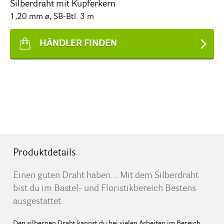
Silberdraht mit Kupferkern
1,20 mm ø, SB-Btl. 3 m
HÄNDLER FINDEN
Produktdetails
Einen guten Draht haben… Mit dem Silberdraht
bist du im Bastel- und Floristikbereich Bestens
ausgestattet.
Den silbernen Draht kannst du bei vielen Arbeiten im Bereich