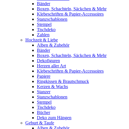
Bänder
Boxen, Schachteln, Säckchen & Mehr
Klebeschriften & Papier-Accessoires
Stanzschablonen
Stempel
Tischdeko
Zahlen
Hochzeit & Liebe
Alben & Zubehör
Bänder
Boxen, Schachteln, Säckchen & Mehr
Dekofiguren
Herzen aller Art
Klebeschriften & Papier-Accessoires
Papiere
Ringkissen & Brautschmuck
Kerzen & Wachs
Stanzer
Stanzschablonen
Stempel
Tischdeko
Bücher
Deko zum Hängen
Geburt & Taufe
Alben & Zubehör