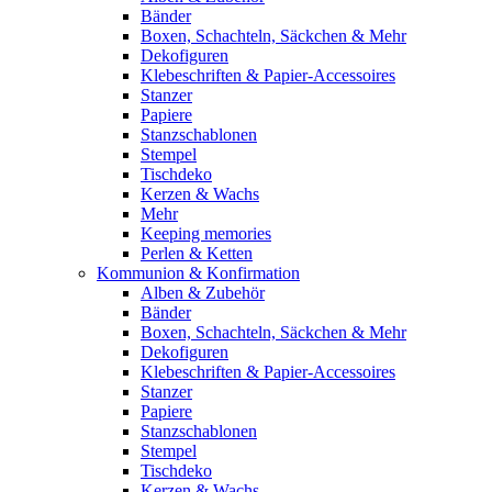
Bänder
Boxen, Schachteln, Säckchen & Mehr
Dekofiguren
Klebeschriften & Papier-Accessoires
Stanzer
Papiere
Stanzschablonen
Stempel
Tischdeko
Kerzen & Wachs
Mehr
Keeping memories
Perlen & Ketten
Kommunion & Konfirmation
Alben & Zubehör
Bänder
Boxen, Schachteln, Säckchen & Mehr
Dekofiguren
Klebeschriften & Papier-Accessoires
Stanzer
Papiere
Stanzschablonen
Stempel
Tischdeko
Kerzen & Wachs