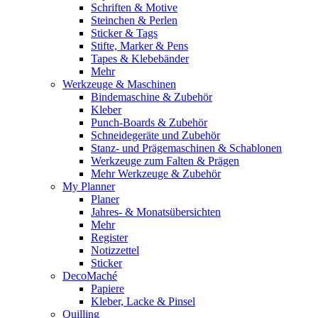
Schriften & Motive
Steinchen & Perlen
Sticker & Tags
Stifte, Marker & Pens
Tapes & Klebebänder
Mehr
Werkzeuge & Maschinen
Bindemaschine & Zubehör
Kleber
Punch-Boards & Zubehör
Schneidegeräte und Zubehör
Stanz- und Prägemaschinen & Schablonen
Werkzeuge zum Falten & Prägen
Mehr Werkzeuge & Zubehör
My Planner
Planer
Jahres- & Monatsübersichten
Mehr
Register
Notizzettel
Sticker
DecoMaché
Papiere
Kleber, Lacke & Pinsel
Quilling