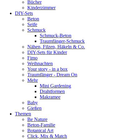
Bücher
Kinderzimmer
DIY-Sets
Beton
Seife
Schmuck
Schmuck-Beton
Traumfänger-Schmuck
Nähen, Filzen, Häkeln & Co.
DIY-Sets für Kinder
Fimo
Weihnachten
Your story - in a box
Traumfänger - Dream On
Mehr
Mini Gardening
Drahtformen
Makramee
Baby
Gießen
Themen
Be Nature
Beton-Familie
Botanical Art
Click, Mix & Match