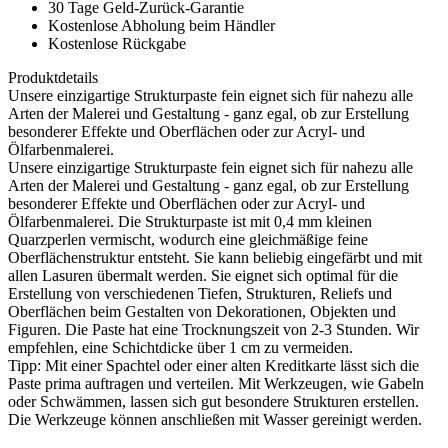
30 Tage Geld-Zurück-Garantie
Kostenlose Abholung beim Händler
Kostenlose Rückgabe
Produktdetails
Unsere einzigartige Strukturpaste fein eignet sich für nahezu alle
Arten der Malerei und Gestaltung - ganz egal, ob zur Erstellung
besonderer Effekte und Oberflächen oder zur Acryl- und
Ölfarbenmalerei.
Unsere einzigartige Strukturpaste fein eignet sich für nahezu alle
Arten der Malerei und Gestaltung - ganz egal, ob zur Erstellung
besonderer Effekte und Oberflächen oder zur Acryl- und
Ölfarbenmalerei. Die Strukturpaste ist mit 0,4 mm kleinen
Quarzperlen vermischt, wodurch eine gleichmäßige feine
Oberflächenstruktur entsteht. Sie kann beliebig eingefärbt und mit
allen Lasuren übermalt werden. Sie eignet sich optimal für die
Erstellung von verschiedenen Tiefen, Strukturen, Reliefs und
Oberflächen beim Gestalten von Dekorationen, Objekten und
Figuren. Die Paste hat eine Trocknungszeit von 2-3 Stunden. Wir
empfehlen, eine Schichtdicke über 1 cm zu vermeiden.
Tipp: Mit einer Spachtel oder einer alten Kreditkarte lässt sich die
Paste prima auftragen und verteilen. Mit Werkzeugen, wie Gabeln
oder Schwämmen, lassen sich gut besondere Strukturen erstellen.
Die Werkzeuge können anschließen mit Wasser gereinigt werden.