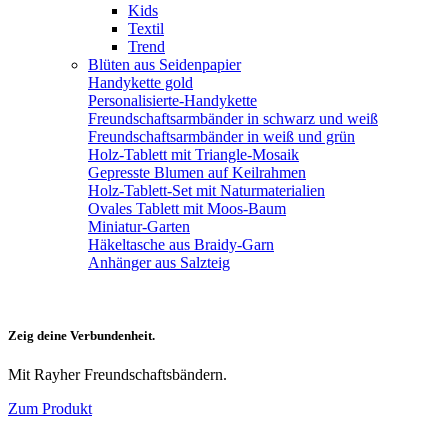
Kids
Textil
Trend
Blüten aus Seidenpapier
Handykette gold
Personalisierte-Handykette
Freundschaftsarmbänder in schwarz und weiß
Freundschaftsarmbänder in weiß und grün
Holz-Tablett mit Triangle-Mosaik
Gepresste Blumen auf Keilrahmen
Holz-Tablett-Set mit Naturmaterialien
Ovales Tablett mit Moos-Baum
Miniatur-Garten
Häkeltasche aus Braidy-Garn
Anhänger aus Salzteig
Zeig deine Verbundenheit.
Mit Rayher Freundschaftsbändern.
Zum Produkt