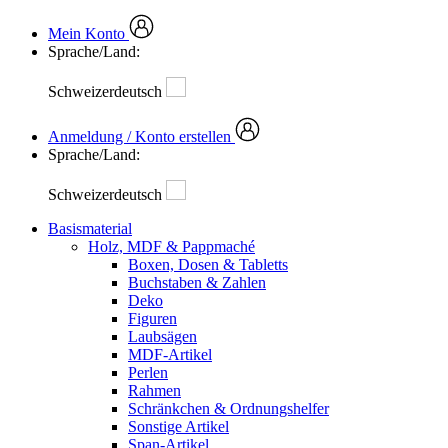
Mein Konto
Sprache/Land:
Schweizerdeutsch
Anmeldung / Konto erstellen
Sprache/Land:
Schweizerdeutsch
Basismaterial
Holz, MDF & Pappmaché
Boxen, Dosen & Tabletts
Buchstaben & Zahlen
Deko
Figuren
Laubsägen
MDF-Artikel
Perlen
Rahmen
Schränkchen & Ordnungshelfer
Sonstige Artikel
Span-Artikel