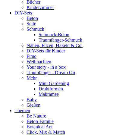
Bücher
Kinderzimmer
DIY-Sets
Beton
Seife
Schmuck
Schmuck-Beton
Traumfänger-Schmuck
Nähen, Filzen, Häkeln & Co.
DIY-Sets für Kinder
Fimo
Weihnachten
Your story - in a box
Traumfänger - Dream On
Mehr
Mini Gardening
Drahtformen
Makramee
Baby
Gießen
Themen
Be Nature
Beton-Familie
Botanical Art
Click, Mix & Match