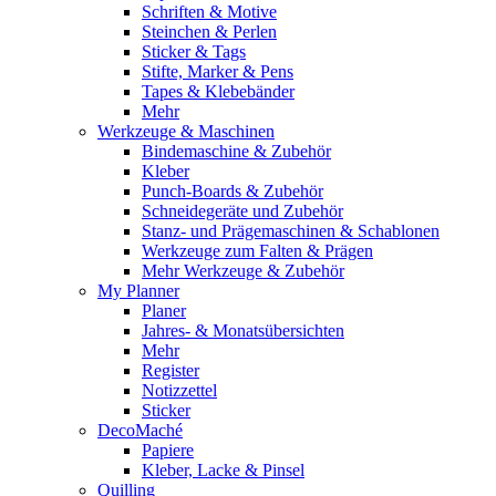
Schriften & Motive
Steinchen & Perlen
Sticker & Tags
Stifte, Marker & Pens
Tapes & Klebebänder
Mehr
Werkzeuge & Maschinen
Bindemaschine & Zubehör
Kleber
Punch-Boards & Zubehör
Schneidegeräte und Zubehör
Stanz- und Prägemaschinen & Schablonen
Werkzeuge zum Falten & Prägen
Mehr Werkzeuge & Zubehör
My Planner
Planer
Jahres- & Monatsübersichten
Mehr
Register
Notizzettel
Sticker
DecoMaché
Papiere
Kleber, Lacke & Pinsel
Quilling