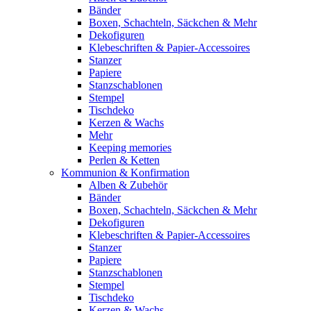
Bänder
Boxen, Schachteln, Säckchen & Mehr
Dekofiguren
Klebeschriften & Papier-Accessoires
Stanzer
Papiere
Stanzschablonen
Stempel
Tischdeko
Kerzen & Wachs
Mehr
Keeping memories
Perlen & Ketten
Kommunion & Konfirmation
Alben & Zubehör
Bänder
Boxen, Schachteln, Säckchen & Mehr
Dekofiguren
Klebeschriften & Papier-Accessoires
Stanzer
Papiere
Stanzschablonen
Stempel
Tischdeko
Kerzen & Wachs