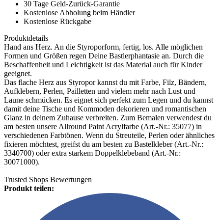
30 Tage Geld-Zurück-Garantie
Kostenlose Abholung beim Händler
Kostenlose Rückgabe
Produktdetails
Hand ans Herz. An die Styroporform, fertig, los. Alle möglichen
Formen und Größen regen Deine Bastlerphantasie an. Durch die
Beschaffenheit und Leichtigkeit ist das Material auch für Kinder
geeignet.
Das flache Herz aus Styropor kannst du mit Farbe, Filz, Bändern,
Aufklebern, Perlen, Pailletten und vielem mehr nach Lust und
Laune schmücken. Es eignet sich perfekt zum Legen und du kannst
damit deine Tische und Kommoden dekorieren und romantischen
Glanz in deinem Zuhause verbreiten. Zum Bemalen verwendest du
am besten unsere Allround Paint Acrylfarbe (Art.-Nr.: 35077) in
verschiedenen Farbtönen. Wenn du Streuteile, Perlen oder ähnliches
fixieren möchtest, greifst du am besten zu Bastelkleber (Art.-Nr.:
3340700) oder extra starkem Doppelklebeband (Art.-Nr.:
30071000).
Trusted Shops Bewertungen
Produkt teilen: