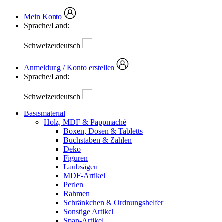
Mein Konto
Sprache/Land:
Schweizerdeutsch
Anmeldung / Konto erstellen
Sprache/Land:
Schweizerdeutsch
Basismaterial
Holz, MDF & Pappmaché
Boxen, Dosen & Tabletts
Buchstaben & Zahlen
Deko
Figuren
Laubsägen
MDF-Artikel
Perlen
Rahmen
Schränkchen & Ordnungshelfer
Sonstige Artikel
Span-Artikel