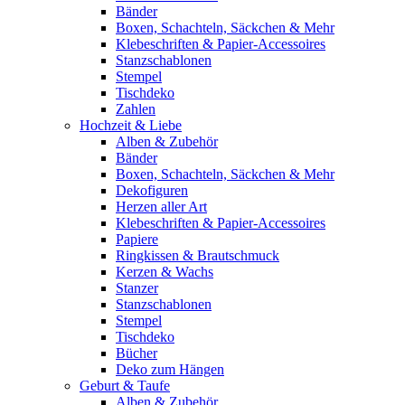
Bänder
Boxen, Schachteln, Säckchen & Mehr
Klebeschriften & Papier-Accessoires
Stanzschablonen
Stempel
Tischdeko
Zahlen
Hochzeit & Liebe
Alben & Zubehör
Bänder
Boxen, Schachteln, Säckchen & Mehr
Dekofiguren
Herzen aller Art
Klebeschriften & Papier-Accessoires
Papiere
Ringkissen & Brautschmuck
Kerzen & Wachs
Stanzer
Stanzschablonen
Stempel
Tischdeko
Bücher
Deko zum Hängen
Geburt & Taufe
Alben & Zubehör