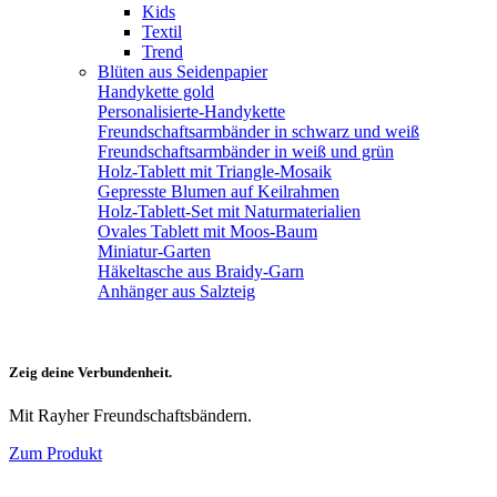
Kids
Textil
Trend
Blüten aus Seidenpapier
Handykette gold
Personalisierte-Handykette
Freundschaftsarmbänder in schwarz und weiß
Freundschaftsarmbänder in weiß und grün
Holz-Tablett mit Triangle-Mosaik
Gepresste Blumen auf Keilrahmen
Holz-Tablett-Set mit Naturmaterialien
Ovales Tablett mit Moos-Baum
Miniatur-Garten
Häkeltasche aus Braidy-Garn
Anhänger aus Salzteig
Zeig deine Verbundenheit.
Mit Rayher Freundschaftsbändern.
Zum Produkt