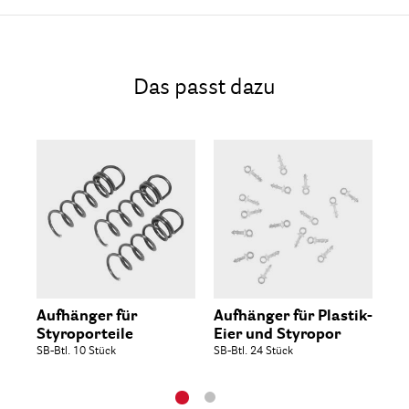
Das passt dazu
Aufhänger für
Aufhänger für Plastik-
St
Styroporteile
Eier und Styropor
Spa
Fla
SB-Btl. 10 Stück
SB-Btl. 24 Stück