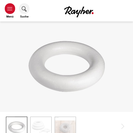
Menü
Suche