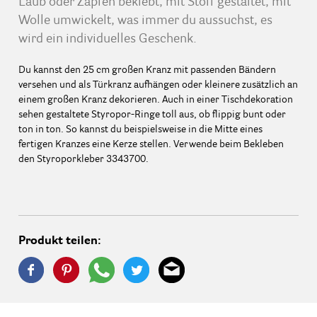
Laub oder Zapfen beklebt, mit Stoff gestaltet, mit
Wolle umwickelt, was immer du aussuchst, es
wird ein individuelles Geschenk.
Du kannst den 25 cm großen Kranz mit passenden Bändern
versehen und als Türkranz aufhängen oder kleinere zusätzlich an
einem großen Kranz dekorieren. Auch in einer Tischdekoration
sehen gestaltete Styropor-Ringe toll aus, ob flippig bunt oder
ton in ton. So kannst du beispielsweise in die Mitte eines
fertigen Kranzes eine Kerze stellen. Verwende beim Bekleben
den Styroporkleber 3343700.
Produkt teilen: