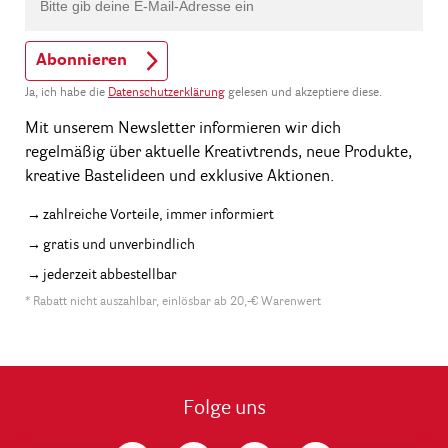
Abonnieren
Ja, ich habe die
Datenschutzerklärung
gelesen und akzeptiere diese.
Mit unserem Newsletter informieren wir dich
regelmäßig über aktuelle Kreativtrends, neue Produkte,
kreative Bastelideen und exklusive Aktionen.
zahlreiche Vorteile, immer informiert
gratis und unverbindlich
jederzeit abbestellbar
* Rabatt nicht auszahlbar, einlösbar ab 20,-€ Warenwert
Folge uns