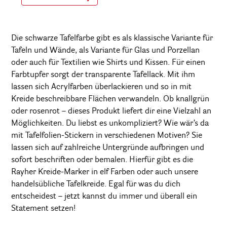
Die schwarze Tafelfarbe gibt es als klassische Variante für
Tafeln und Wände, als Variante für Glas und Porzellan
oder auch für Textilien wie Shirts und Kissen. Für einen
Farbtupfer sorgt der transparente Tafellack. Mit ihm
lassen sich Acrylfarben überlackieren und so in mit
Kreide beschreibbare Flächen verwandeln. Ob knallgrün
oder rosenrot – dieses Produkt liefert dir eine Vielzahl an
Möglichkeiten. Du liebst es unkompliziert? Wie wär’s da
mit Tafelfolien-Stickern in verschiedenen Motiven? Sie
lassen sich auf zahlreiche Untergründe aufbringen und
sofort beschriften oder bemalen. Hierfür gibt es die
Rayher Kreide-Marker in elf Farben oder auch unsere
handelsübliche Tafelkreide. Egal für was du dich
entscheidest – jetzt kannst du immer und überall ein
Statement setzen!