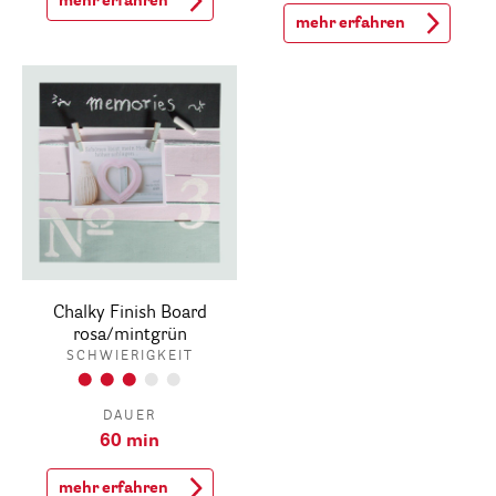
mehr erfahren
mehr erfahren
Chalky Finish Board
rosa/mintgrün
SCHWIERIGKEIT
DAUER
60 min
mehr erfahren