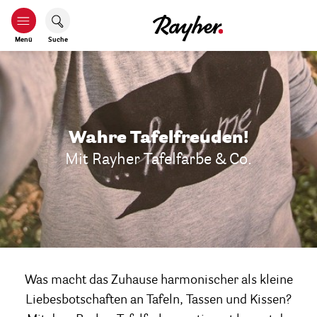
Menü
Suche
Wahre Tafelfreuden!
Mit Rayher Tafelfarbe & Co.
Was macht das Zuhause harmonischer als kleine
Liebesbotschaften an Tafeln, Tassen und Kissen?