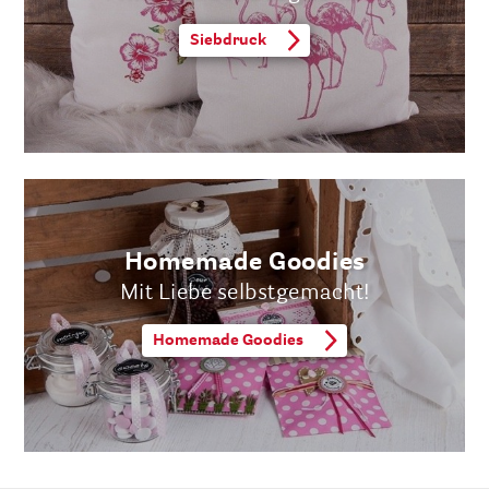
Siebdruck
Homemade Goodies
Mit Liebe selbstgemacht!
Homemade Goodies