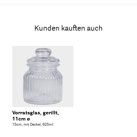
Kunden kauften auch
Vorratsglas, gerillt,
11cm ø
15cm, mit Deckel, 625ml