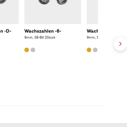
n -D-
Wachszahlen -6-
Wachszahlen -3-
9mm, SB-Btl 2Stück
9mm, SB-Btl 2Stück