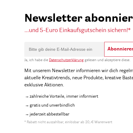
Newsletter abonnie
...und 5-Euro Einkaufsgutschein sichern!*
Abonniere
Ja, ich habe die
Datenschutzerklärung
gelesen und akzeptiere diese.
Mit unserem Newsletter informieren wir dich regel
aktuelle Kreativtrends, neue Produkte, kreative Bast
exklusive Aktionen.
zahlreiche Vorteile, immer informiert
gratis und unverbindlich
jederzeit abbestellbar
* Rabatt nicht auszahlbar, einlösbar ab 20,-€ Warenwert