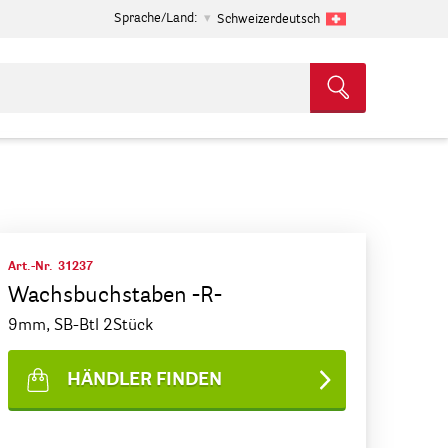
Sprache/Land:
Schweizerdeutsch
Art.-Nr.
31237
Wachsbuchstaben -R-
9mm, SB-Btl 2Stück
HÄNDLER FINDEN