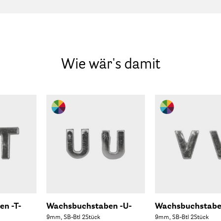
Wie wär's damit
n -T-
Wachsbuchstaben -U-
Wachsbuchstaben
9mm, SB-Btl 2Stück
9mm, SB-Btl 2Stück