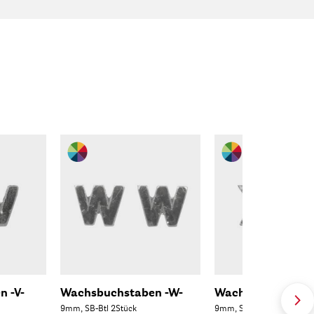
 -V-
Wachsbuchstaben -W-
Wachsbuchstaben
9mm, SB-Btl 2Stück
9mm, SB-Btl 2Stück