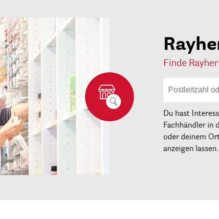
Rayhe
Finde Rayher
Du hast Interes
Fachhändler in 
oder deinem Ort 
anzeigen lassen.