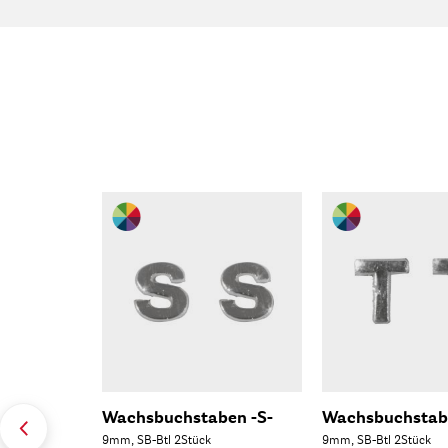
Wachsbuchstaben -S-
Wachsbuchstabe
9mm, SB-Btl 2Stück
9mm, SB-Btl 2Stück