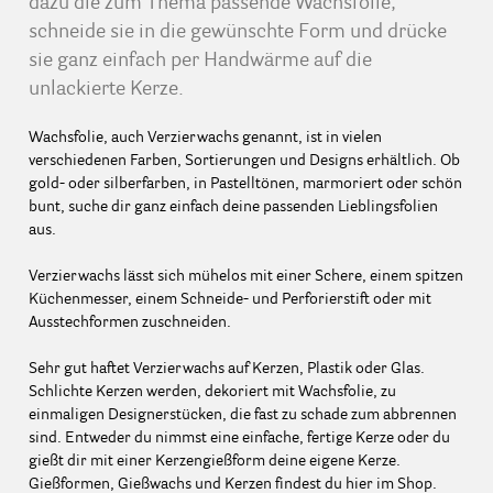
dazu die zum Thema passende Wachsfolie,
schneide sie in die gewünschte Form und drücke
sie ganz einfach per Handwärme auf die
unlackierte Kerze.
Wachsfolie, auch Verzierwachs genannt, ist in vielen
verschiedenen Farben, Sortierungen und Designs erhältlich. Ob
gold- oder silberfarben, in Pastelltönen, marmoriert oder schön
bunt, suche dir ganz einfach deine passenden Lieblingsfolien
aus.
Verzierwachs lässt sich mühelos mit einer Schere, einem spitzen
Küchenmesser, einem Schneide- und Perforierstift oder mit
Ausstechformen zuschneiden.
Sehr gut haftet Verzierwachs auf Kerzen, Plastik oder Glas.
Schlichte Kerzen werden, dekoriert mit Wachsfolie, zu
einmaligen Designerstücken, die fast zu schade zum abbrennen
sind. Entweder du nimmst eine einfache, fertige Kerze oder du
gießt dir mit einer Kerzengießform deine eigene Kerze.
Gießformen, Gießwachs und Kerzen findest du hier im Shop.