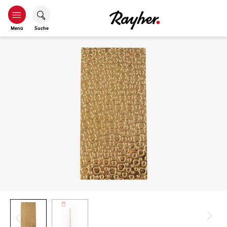
Menü
Suche