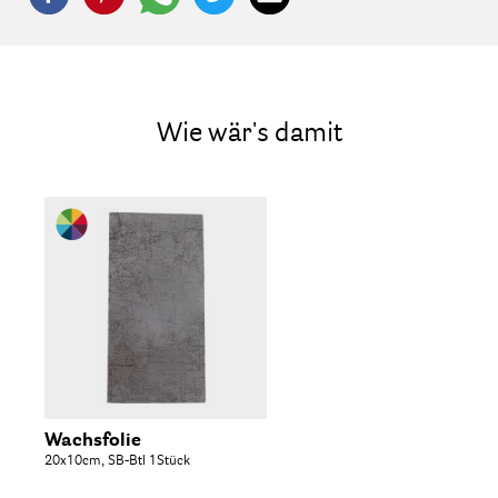
Wie wär's damit
Wachsfolie
20x10cm, SB-Btl 1Stück