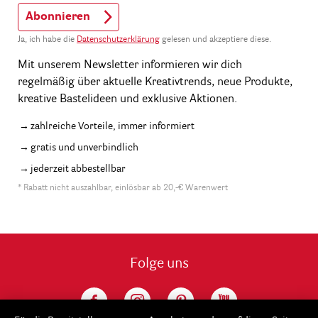
Abonnieren
Ja, ich habe die
Datenschutzerklärung
gelesen und akzeptiere diese.
Mit unserem Newsletter informieren wir dich
regelmäßig über aktuelle Kreativtrends, neue Produkte,
kreative Bastelideen und exklusive Aktionen.
zahlreiche Vorteile, immer informiert
gratis und unverbindlich
jederzeit abbestellbar
* Rabatt nicht auszahlbar, einlösbar ab 20,-€ Warenwert
Folge uns