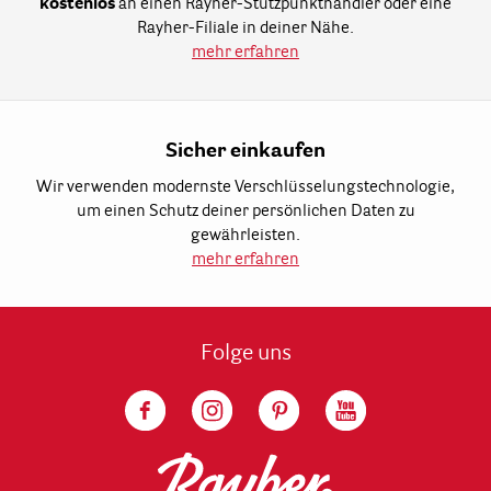
kostenlos
an einen Rayher-Stützpunkthändler oder eine
Rayher-Filiale in deiner Nähe.
mehr erfahren
Sicher einkaufen
Wir verwenden modernste Verschlüsselungstechnologie,
um einen Schutz deiner persönlichen Daten zu
gewährleisten.
mehr erfahren
Folge uns