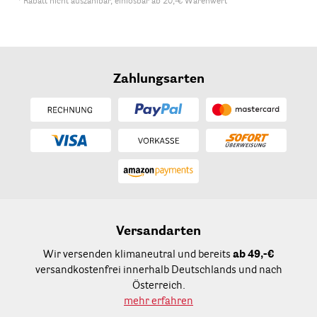
* Rabatt nicht auszahlbar, einlösbar ab 20,-€ Warenwert
Zahlungsarten
Versandarten
Wir versenden klimaneutral und bereits
ab 49,-€
versandkostenfrei innerhalb Deutschlands und nach
Österreich.
mehr erfahren