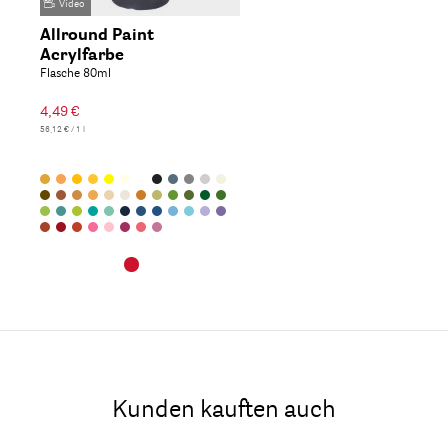
Video
Allround Paint
Acrylfarbe
Flasche 80ml
4,49 €
56,12 € / 1 l
Kunden kauften auch