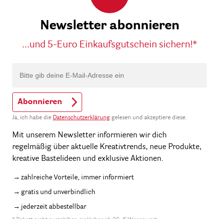
Newsletter abonnieren
...und 5-Euro Einkaufsgutschein sichern!*
Abonnieren
Ja, ich habe die
Datenschutzerklärung
gelesen und akzeptiere diese.
Mit unserem Newsletter informieren wir dich
regelmäßig über aktuelle Kreativtrends, neue Produkte,
kreative Bastelideen und exklusive Aktionen.
zahlreiche Vorteile, immer informiert
gratis und unverbindlich
jederzeit abbestellbar